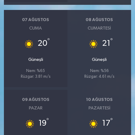
07 AĞUSTOS
08 AĞUSTOS
CUMA
CUMARTESI
°
°
20
21
Güneşli
Güneşli
Nem: %65
Nem: %56
Rüzgar: 3.81 m/s
Rüzgar: 4.61 m/s
09 AĞUSTOS
10 AĞUSTOS
PAZAR
PAZARTESI
°
°
19
17