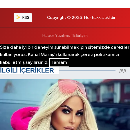
RSS
Copyright © 2026. Her hakkı saklıdır.
Haber Yazılımı:
TE Bilişim
Size daha iyi bir deneyim sunabilmek için sitemizde çerezler
kullanıyoruz. Kanal Maraş'ı kullanarak çerez politikamızı
kabul etmiş sayılırsınız.
Tamam