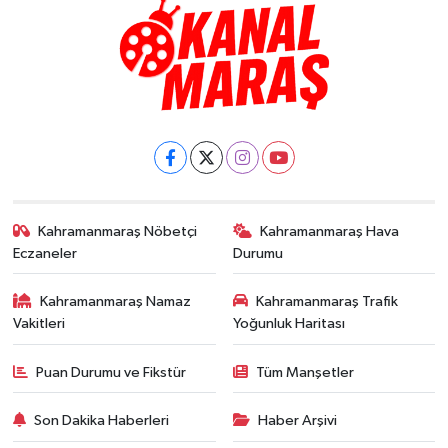
Kahramanmaraş Nöbetçi
Kahramanmaraş Hava
Eczaneler
Durumu
Kahramanmaraş Namaz
Kahramanmaraş Trafik
Vakitleri
Yoğunluk Haritası
Puan Durumu ve Fikstür
Tüm Manşetler
Son Dakika Haberleri
Haber Arşivi