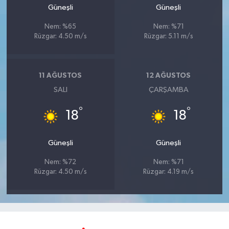
Güneşli
Güneşli
Nem: %65
Nem: %71
Rüzgar: 4.50 m/s
Rüzgar: 5.11 m/s
11 AĞUSTOS
12 AĞUSTOS
SALI
ÇARŞAMBA
°
°
18
18
Güneşli
Güneşli
Nem: %72
Nem: %71
Rüzgar: 4.50 m/s
Rüzgar: 4.19 m/s