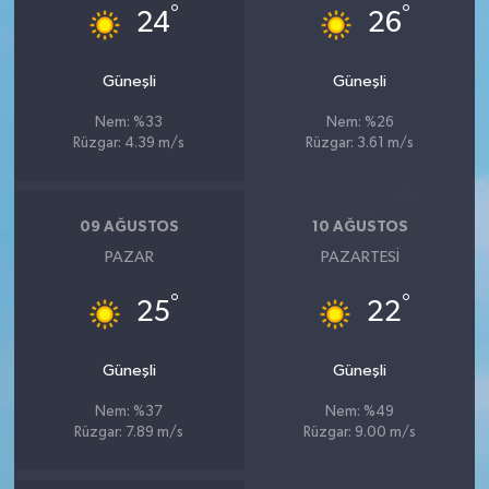
°
°
24
26
Güneşli
Güneşli
Nem: %33
Nem: %26
Rüzgar: 4.39 m/s
Rüzgar: 3.61 m/s
09 AĞUSTOS
10 AĞUSTOS
PAZAR
PAZARTESI
°
°
25
22
Güneşli
Güneşli
Nem: %37
Nem: %49
Rüzgar: 7.89 m/s
Rüzgar: 9.00 m/s