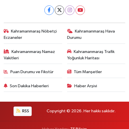
Kahramanmaraş Nöbetçi
Kahramanmaraş Hava
Eczaneler
Durumu
Kahramanmaraş Namaz
Kahramanmaraş Trafik
Vakitleri
Yoğunluk Haritası
Puan Durumu ve Fikstür
Tüm Manşetler
Son Dakika Haberleri
Haber Arşivi
RSS
Copyright © 2026. Her hakkı saklıdır.