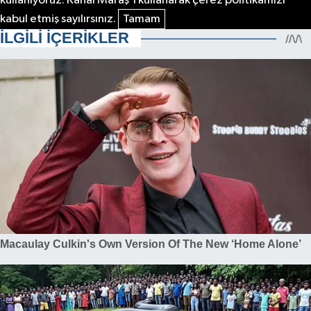
kullanıyoruz. Kanal Maraş'ı kullanarak çerez politikamızı
kabul etmiş sayılırsınız.
Tamam