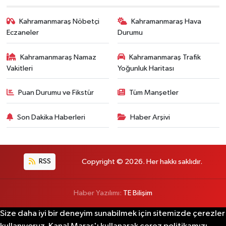
Kahramanmaraş Nöbetçi
Kahramanmaraş Hava
Eczaneler
Durumu
Kahramanmaraş Namaz
Kahramanmaraş Trafik
Vakitleri
Yoğunluk Haritası
Puan Durumu ve Fikstür
Tüm Manşetler
Son Dakika Haberleri
Haber Arşivi
RSS
Copyright © 2026. Her hakkı saklıdır.
Haber Yazılımı:
TE Bilişim
Size daha iyi bir deneyim sunabilmek için sitemizde çerezler