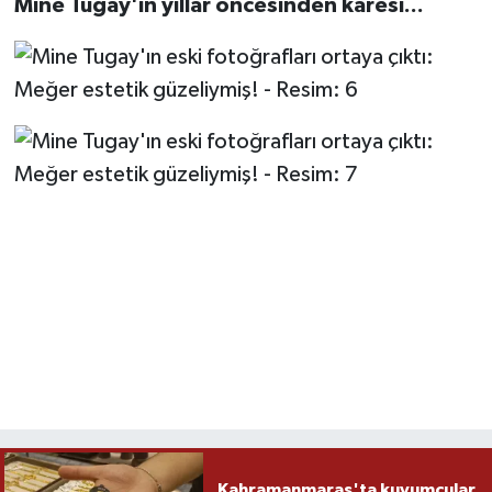
Mine Tugay'ın yıllar öncesinden karesi...
Kahramanmaraş'ta kuyumcular