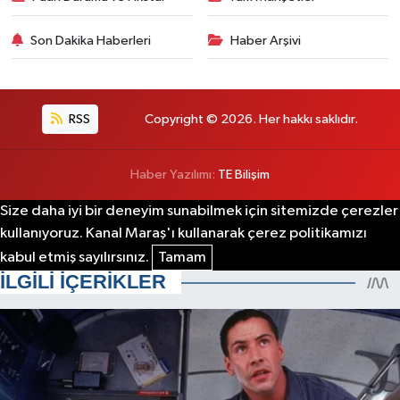
Son Dakika Haberleri
Haber Arşivi
RSS
Copyright © 2026. Her hakkı saklıdır.
Haber Yazılımı:
TE Bilişim
Size daha iyi bir deneyim sunabilmek için sitemizde çerezler
kullanıyoruz. Kanal Maraş'ı kullanarak çerez politikamızı
kabul etmiş sayılırsınız.
Tamam