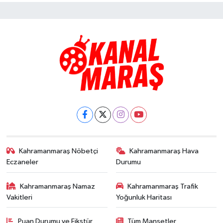
Kahramanmaraş Nöbetçi
Kahramanmaraş Hava
Eczaneler
Durumu
Kahramanmaraş Namaz
Kahramanmaraş Trafik
Vakitleri
Yoğunluk Haritası
Puan Durumu ve Fikstür
Tüm Manşetler