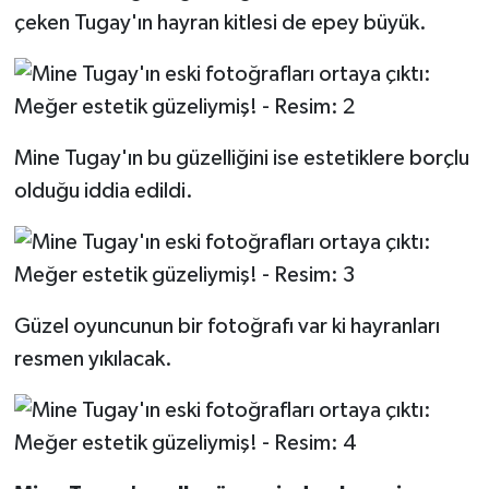
çeken Tugay'ın hayran kitlesi de epey büyük.
TEKNOLOJİ
YAŞAM
Mine Tugay'ın bu güzelliğini ise estetiklere borçlu
KÜLTÜR SANAT
olduğu iddia edildi.
Güzel oyuncunun bir fotoğrafı var ki hayranları
resmen yıkılacak.