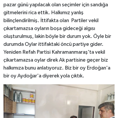
pazar günü yapılacak olan seçimler için sandığa
gitmelerini rica ettik. Halkımız yanlış
bilinçlendirilmiş. İttifakta olan Partiler vekil
çıkartamazsa oyların boşa gideceği algısı
oluşturulmuş, lakin böyle bir durum yok. Öyle bir
durumda Oylar ittifaktaki öncü partiye gider.
Yeniden Refah Partisi Kahramanmaraş'ta vekil
çikartamazsa oylar direk Ak partisine geçer biz
halkımıza bunu anlatıyoruz. Biz bir oy Erdoğan'a
bir oy Aydoğar'a diyerek yola çıktık.