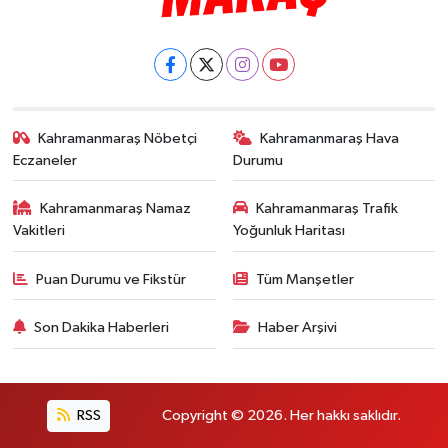
Kahramanmaraş Nöbetçi
Kahramanmaraş Hava
Eczaneler
Durumu
Kahramanmaraş Namaz
Kahramanmaraş Trafik
Vakitleri
Yoğunluk Haritası
Puan Durumu ve Fikstür
Tüm Manşetler
Son Dakika Haberleri
Haber Arşivi
RSS
Copyright © 2026. Her hakkı saklıdır.