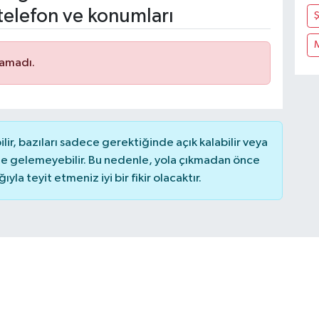
telefon ve konumları
namadı.
r, bazıları sadece gerektiğinde açık kalabilir veya
 gelemeyebilir. Bu nedenle, yola çıkmadan önce
la teyit etmeniz iyi bir fikir olacaktır.