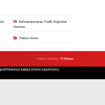
eri
Kahramanmaraş Trafik Yoğunluk
Haritası
Haber Arşivi
Haber Yazılımı:
TE Bilişim
litikamızı kabul etmiş sayılırsınız.