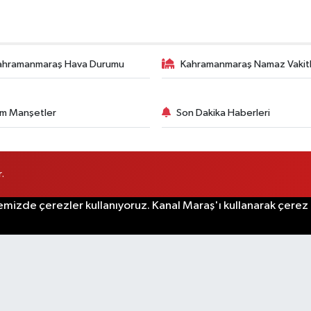
ahramanmaraş Hava Durumu
Kahramanmaraş Namaz Vakitl
m Manşetler
Son Dakika Haberleri
.
emizde çerezler kullanıyoruz. Kanal Maraş'ı kullanarak çerez po