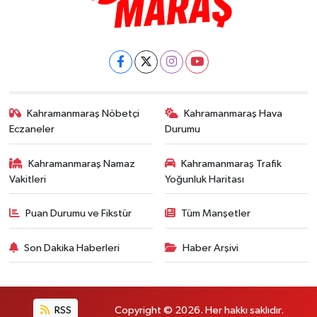
Kahramanmaraş Nöbetçi
Kahramanmaraş Hava
Eczaneler
Durumu
Kahramanmaraş Namaz
Kahramanmaraş Trafik
Vakitleri
Yoğunluk Haritası
Puan Durumu ve Fikstür
Tüm Manşetler
Son Dakika Haberleri
Haber Arşivi
RSS
Copyright © 2026. Her hakkı saklıdır.