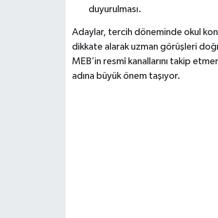
duyurulması.
Adaylar, tercih döneminde okul konte
dikkate alarak uzman görüşleri doğr
MEB’in resmî kanallarını takip etme
adına büyük önem taşıyor.