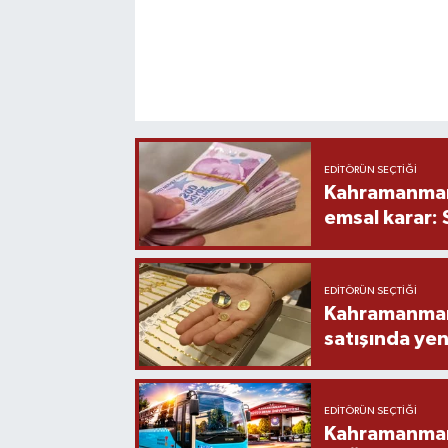
EDITÖRÜN SEÇTIĞI
Kahramanmara
emsal karar:
EDITÖRÜN SEÇTIĞI
Kahramanmara
satışında yen
EDITÖRÜN SEÇTIĞI
Kahramanmara