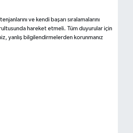
njanlarını ve kendi başarı sıralamalarını
ultusunda hareket etmeli. Tüm duyurular için
niz, yanlış bilgilendirmelerden korunmanız