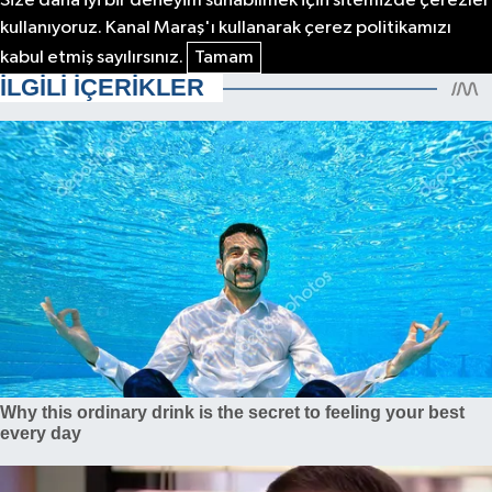
Size daha iyi bir deneyim sunabilmek için sitemizde çerezler
kullanıyoruz. Kanal Maraş'ı kullanarak çerez politikamızı
kabul etmiş sayılırsınız.
Tamam