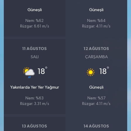
Güneşli
Güneşli
Nem: %62
Nem: %64
Rüzgar: 6.61 m/s
Rüzgar: 4.11 m/s
11 AĞUSTOS
12 AĞUSTOS
SALI
ÇARŞAMBA
°
°
18
18
Yakınlarda Yer Yer Yağmur
Güneşli
Nem: %63
Nem: %57
Rüzgar: 3.31 m/s
Rüzgar: 4.11 m/s
13 AĞUSTOS
14 AĞUSTOS