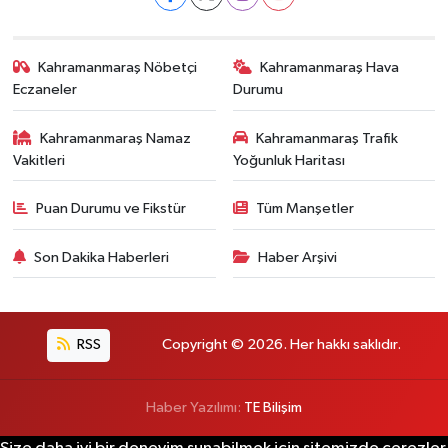
Kahramanmaraş Nöbetçi
Kahramanmaraş Hava
Eczaneler
Durumu
Kahramanmaraş Namaz
Kahramanmaraş Trafik
Vakitleri
Yoğunluk Haritası
Puan Durumu ve Fikstür
Tüm Manşetler
Son Dakika Haberleri
Haber Arşivi
RSS
Copyright © 2026. Her hakkı saklıdır.
Haber Yazılımı:
TE Bilişim