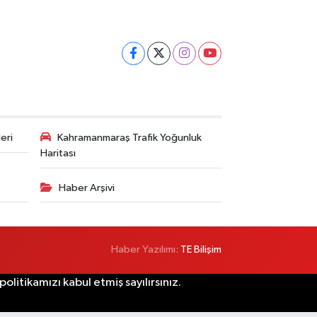
eri
Kahramanmaraş Trafik Yoğunluk
Haritası
Haber Arşivi
Haber Yazılımı:
TE Bilişim
litikamızı kabul etmiş sayılırsınız.