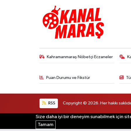
Kahramanmaraş Nöbetçi Eczaneler
K
Puan Durumu ve Fikstür
Tü
RSS
Copyright © 2026. Her hakkı saklıdır
Size daha iyi bir deneyim sunabilmek için sit
Tamam