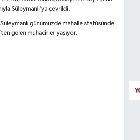
yla Süleymanlı’ya çevrildi.
Süleymanlı günümüzde mahalle statüsünde
ten gelen muhacirler yaşıyor.
Y