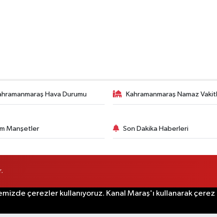
ahramanmaraş Hava Durumu
Kahramanmaraş Namaz Vakitl
m Manşetler
Son Dakika Haberleri
.
emizde çerezler kullanıyoruz. Kanal Maraş'ı kullanarak çerez po