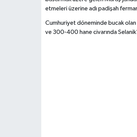
etmeleri üzerine adı padişah fermanı
Cumhuriyet döneminde bucak olan 
ve 300-400 hane civarında Selanik’