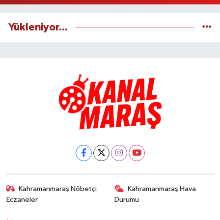
Yükleniyor...
Kahramanmaraş Nöbetçi
Kahramanmaraş Hava
Eczaneler
Durumu