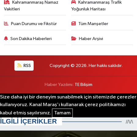
Kahramanmaraş Namaz
Kahramanmaraş Trafik
Vakitleri
Yoğunluk Haritası
Puan Durumu ve Fikstür
Tüm Manşetler
Son Dakika Haberleri
Haber Arşivi
RSS
Copyright © 2026. Her hakkı saklıdır.
Haber Yazılımı:
TE Bilişim
Size daha iyi bir deneyim sunabilmek için sitemizde çerezler
kullanıyoruz. Kanal Maraş'ı kullanarak çerez politikamızı
kabul etmiş sayılırsınız.
Tamam