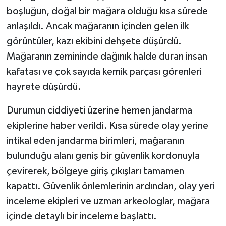
boşluğun, doğal bir mağara olduğu kısa sürede
TEKNOLOJİ
anlaşıldı. Ancak mağaranın içinden gelen ilk
görüntüler, kazı ekibini dehşete düşürdü.
YAŞAM
Mağaranın zemininde dağınık halde duran insan
kafatası ve çok sayıda kemik parçası görenleri
KÜLTÜR SANAT
hayrete düşürdü.
Durumun ciddiyeti üzerine hemen jandarma
ekiplerine haber verildi. Kısa sürede olay yerine
intikal eden jandarma birimleri, mağaranın
bulunduğu alanı geniş bir güvenlik kordonuyla
çevirerek, bölgeye giriş çıkışları tamamen
kapattı. Güvenlik önlemlerinin ardından, olay yeri
inceleme ekipleri ve uzman arkeologlar, mağara
içinde detaylı bir inceleme başlattı.