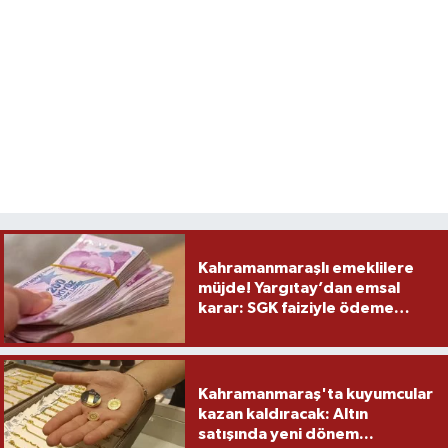
Kahramanmaraşlı emeklilere
müjde! Yargıtay’dan emsal
karar: SGK faiziyle ödeme
yapacak
Kahramanmaraş'ta kuyumcular
kazan kaldıracak: Altın
satışında yeni dönem...