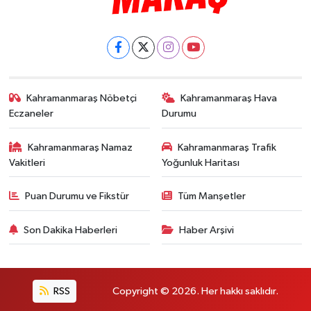
Kahramanmaraş Nöbetçi
Kahramanmaraş Hava
Eczaneler
Durumu
Kahramanmaraş Namaz
Kahramanmaraş Trafik
Vakitleri
Yoğunluk Haritası
Puan Durumu ve Fikstür
Tüm Manşetler
Son Dakika Haberleri
Haber Arşivi
RSS
Copyright © 2026. Her hakkı saklıdır.