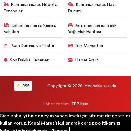
Kahramanmaraş Nöbetçi
Kahramanmaraş Hava
Eczaneler
Durumu
Kahramanmaraş Namaz
Kahramanmaraş Trafik
Vakitleri
Yoğunluk Haritası
Puan Durumu ve Fikstür
Tüm Manşetler
Son Dakika Haberleri
Haber Arşivi
RSS
Copyright © 2026. Her hakkı saklıdır.
Haber Yazılımı:
TE Bilişim
Size daha iyi bir deneyim sunabilmek için sitemizde çerezler
kullanıyoruz. Kanal Maraş'ı kullanarak çerez politikamızı