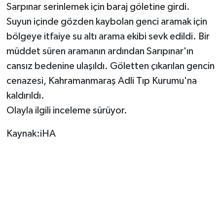
Sarpınar serinlemek için baraj göletine girdi.
Suyun içinde gözden kaybolan genci aramak için
TEKNOLOJİ
bölgeye itfaiye su altı arama ekibi sevk edildi. Bir
YAŞAM
müddet süren aramanın ardından Sarıpınar'ın
cansız bedenine ulaşıldı. Göletten çıkarılan gencin
KÜLTÜR SANAT
cenazesi, Kahramanmaraş Adli Tıp Kurumu'na
kaldırıldı.
Olayla ilgili inceleme sürüyor.
Kaynak:iHA