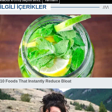
kabul etmiş sayılırsınız.
Tamam