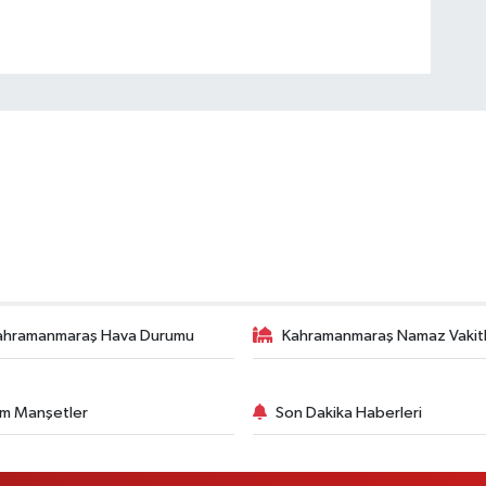
ahramanmaraş Hava Durumu
Kahramanmaraş Namaz Vakitl
m Manşetler
Son Dakika Haberleri