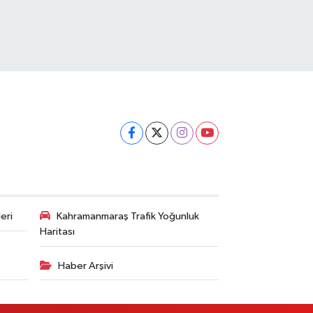
eri
Kahramanmaraş Trafik Yoğunluk
Haritası
Haber Arşivi