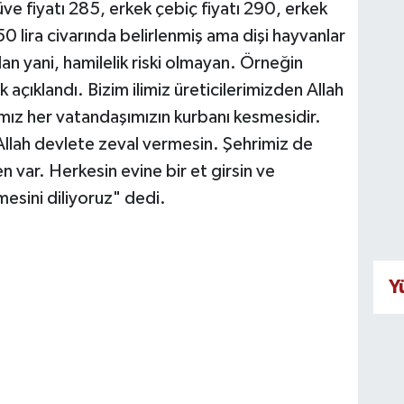
e fiyatı 285, erkek çebiç fiyatı 290, erkek
50 lira civarında belirlenmiş ama dişi hayvanlar
lan yani, hamilelik riski olmayan. Örneğin
k açıklandı. Bizim ilimiz üreticilerimizden Allah
mız her vatandaşımızın kurbanı kesmesidir.
Allah devlete zeval vermesin. Şehrimiz de
n var. Herkesin evine bir et girsin ve
mesini diliyoruz" dedi.
Y