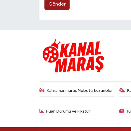
Gönder
Kahramanmaraş Nöbetçi Eczaneler
K
Puan Durumu ve Fikstür
Tü