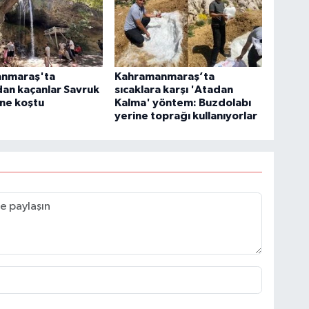
nmaraş'ta
Kahramanmaraş’ta
dan kaçanlar Savruk
sıcaklara karşı 'Atadan
'ne koştu
Kalma' yöntem: Buzdolabı
yerine toprağı kullanıyorlar