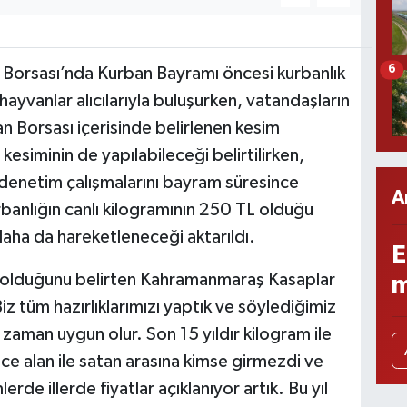
6
 Borsası’nda Kurban Bayramı öncesi kurbanlık
hayvanlar alıcılarıyla buluşurken, vatandaşların
 Borsası içerisinde belirlenen kesim
 kesiminin de yapılabileceği belirtilirken,
e denetim çalışmalarını bayram süresince
A
banlığın canlı kilogramının 250 TL olduğu
daha da hareketleneceği aktarıldı.
E
de olduğunu belirten Kahramanmaraş Kasaplar
m
 tüm hazırlıklarımızı yaptık ve söylediğimiz
 zaman uygun olur. Son 15 yıldır kilogram ile
ce alan ile satan arasına kimse girmezdi ve
rde illerde fiyatlar açıklanıyor artık. Bu yıl