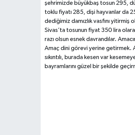
şehrimizde büyükbaş tosun 295, düv
toklu fiyatı 285, dişi hayvanlar da 2
dediğimiz damızlık vasfını yitirmiş o
Sivas’ta tosunun fiyat 350 lira olara
razı olsun esnek davrandılar. Amacı
Amaç dini görevi yerine getirmek. 
sıkıntılı, burada kesen var kesemeye
bayramlarını güzel bir şekilde geçir