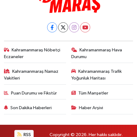
Kahramanmaraş Nöbetçi
Kahramanmaraş Hava
Eczaneler
Durumu
Kahramanmaraş Namaz
Kahramanmaraş Trafik
Vakitleri
Yoğunluk Haritası
Puan Durumu ve Fikstür
Tüm Manşetler
Son Dakika Haberleri
Haber Arşivi
RSS
Copyright © 2026. Her hakkı saklıdır.