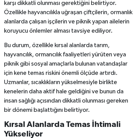
karşı dikkatli olunması gerektiğini belirtiyor.
Özellikle hayvancılıkla uğraşan çiftçilerin, ormanlık
TEKNOLOJİ
alanlarda çalışan işçilerin ve piknik yapan ailelerin
YAŞAM
koruyucu önlemler alması tavsiye ediliyor.
Bu durum, özellikle kırsal alanlarda tarım,
KÜLTÜR SANAT
hayvancılık, ormancılık faaliyetleri yürüten veya
piknik gibi sosyal amaçlarla bulunan vatandaşlar
için kene temas riskini önemli ölçüde artırdı.
Uzmanlar, sıcaklıkların yükselmesiyle birlikte
kenelerin daha aktif hale geldiğini ve bunun da
insan sağlığı açısından dikkatli olunması gereken
bir dönemi başlattığını belirtiyor.
Kırsal Alanlarda Temas İhtimali
Yükseliyor