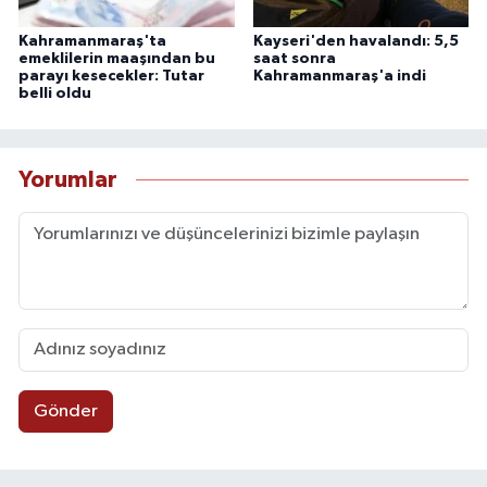
Kahramanmaraş'ta
Kayseri'den havalandı: 5,5
emeklilerin maaşından bu
saat sonra
parayı kesecekler: Tutar
Kahramanmaraş'a indi
belli oldu
Yorumlar
Gönder