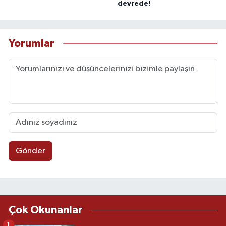
devrede!
Yorumlar
Gönder
Çok Okunanlar
1