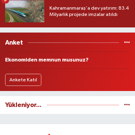
6
Kahramanmaraş'a dev yatırım: 83.4
Milyarlık projede imzalar atıldı
Anket
Ekonomiden memnun musunuz?
Ankete Katıl
Yükleniyor...