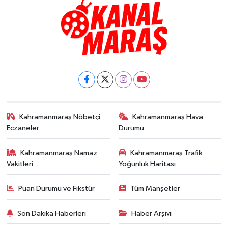
Kahramanmaraş Nöbetçi
Kahramanmaraş Hava
Eczaneler
Durumu
Kahramanmaraş Namaz
Kahramanmaraş Trafik
Vakitleri
Yoğunluk Haritası
Puan Durumu ve Fikstür
Tüm Manşetler
Son Dakika Haberleri
Haber Arşivi