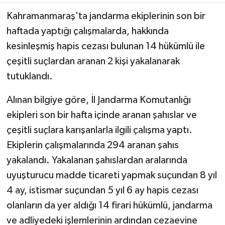
Kahramanmaraş'ta jandarma ekiplerinin son bir
TEKNOLOJİ
haftada yaptığı çalışmalarda, hakkında
kesinleşmiş hapis cezası bulunan 14 hükümlü ile
YAŞAM
çeşitli suçlardan aranan 2 kişi yakalanarak
KÜLTÜR SANAT
tutuklandı.
Alınan bilgiye göre, İl Jandarma Komutanlığı
ekipleri son bir hafta içinde aranan şahıslar ve
çeşitli suçlara karışanlarla ilgili çalışma yaptı.
Ekiplerin çalışmalarında 294 aranan şahıs
yakalandı. Yakalanan şahıslardan aralarında
uyuşturucu madde ticareti yapmak suçundan 8 yıl
4 ay, istismar suçundan 5 yıl 6 ay hapis cezası
olanların da yer aldığı 14 firari hükümlü, jandarma
ve adliyedeki işlemlerinin ardından cezaevine