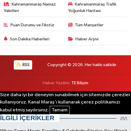
Kahramanmaraş Namaz
Kahramanmaraş Trafik
Vakitleri
Yoğunluk Haritası
Puan Durumu ve Fikstür
Tüm Manşetler
Son Dakika Haberleri
Haber Arşivi
RSS
Copyright © 2026. Her hakkı saklıdır.
Haber Yazılımı:
TE Bilişim
Size daha iyi bir deneyim sunabilmek için sitemizde çerezler
kullanıyoruz. Kanal Maraş'ı kullanarak çerez politikamızı
kabul etmiş sayılırsınız.
Tamam