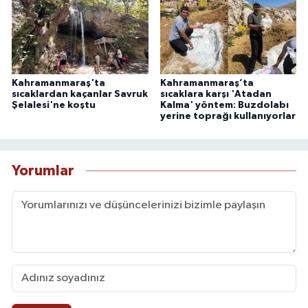
Kahramanmaraş'ta
Kahramanmaraş’ta
sıcaklardan kaçanlar Savruk
sıcaklara karşı 'Atadan
Şelalesi'ne koştu
Kalma' yöntem: Buzdolabı
yerine toprağı kullanıyorlar
Yorumlar