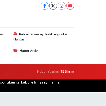
eri
Kahramanmaraş Trafik Yoğunluk
Haritası
Haber Arşivi
Haber Yazılımı:
TE Bilişim
litikamızı kabul etmiş sayılırsınız.