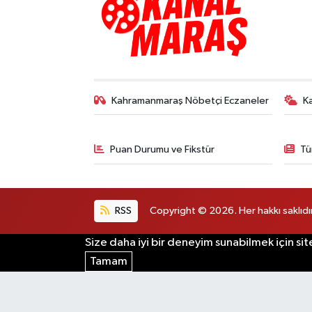
Kahramanmaraş Nöbetçi Eczaneler
K
Puan Durumu ve Fikstür
Tü
RSS
Copyright © 2026. Her hakkı saklıdır
Size daha iyi bir deneyim sunabilmek için sit
Tamam