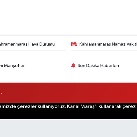
ahramanmaraş Hava Durumu
Kahramanmaraş Namaz Vakitl
m Manşetler
Son Dakika Haberleri
.
emizde çerezler kullanıyoruz. Kanal Maraş'ı kullanarak çerez po