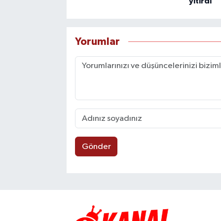
yitirdi
Yorumlar
Gönder