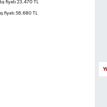
tış fiyatı 23.470 TL
ış fiyatı 58.680 TL
Y