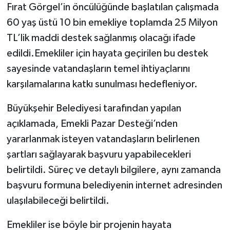
Fırat Görgel’in öncülüğünde başlatılan çalışmada
60 yaş üstü 10 bin emekliye toplamda 25 Milyon
TEKNOLOJİ
TL’lik maddi destek sağlanmış olacağı ifade
YAŞAM
edildi.Emekliler için hayata geçirilen bu destek
sayesinde vatandaşların temel ihtiyaçlarını
KÜLTÜR SANAT
karşılamalarına katkı sunulması hedefleniyor.
Büyükşehir Belediyesi tarafından yapılan
açıklamada, Emekli Pazar Desteği’nden
yararlanmak isteyen vatandaşların belirlenen
şartları sağlayarak başvuru yapabilecekleri
belirtildi. Süreç ve detaylı bilgilere, aynı zamanda
başvuru formuna belediyenin internet adresinden
ulaşılabileceği belirtildi.
Emekliler ise böyle bir projenin hayata