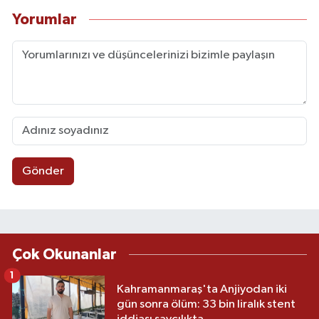
Yorumlar
Gönder
Çok Okunanlar
1
Kahramanmaraş'ta Anjiyodan iki
gün sonra ölüm: 33 bin liralık stent