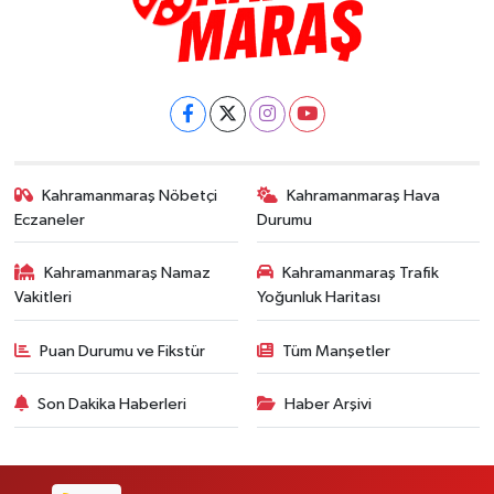
Kahramanmaraş Nöbetçi
Kahramanmaraş Hava
Eczaneler
Durumu
Kahramanmaraş Namaz
Kahramanmaraş Trafik
Vakitleri
Yoğunluk Haritası
Puan Durumu ve Fikstür
Tüm Manşetler
Son Dakika Haberleri
Haber Arşivi