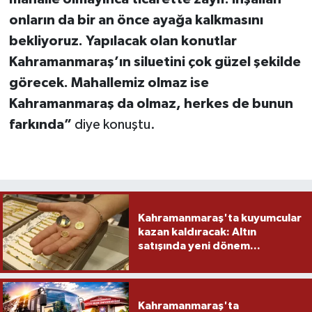
onların da bir an önce ayağa kalkmasını
bekliyoruz. Yapılacak olan konutlar
Kahramanmaraş’ın siluetini çok güzel şekilde
görecek. Mahallemiz olmaz ise
Kahramanmaraş da olmaz, herkes de bunun
farkında”
diye konuştu.
Kahramanmaraş'ta kuyumcular
kazan kaldıracak: Altın
satışında yeni dönem...
Kahramanmaraş'ta