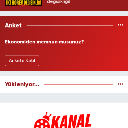
değişikliği!
Anket
Ekonomiden memnun musunuz?
Ankete Katıl
Yükleniyor...