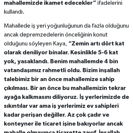
mahallemizde ikamet edecekler”
ifadelerini
kullandı.
Mahallede iş yeri yoğunluğunun da fazla olduğunu
ancak depremzedelerin önceliğinin konut
olduğunu söyleyen Kaya,
“Zemin artı dört kat
olarak deniliyor binalar. Kesinlikle 5-6 kat
yok, yasaklandı. Benim mahallemde 4 bin
vatandaşımız rahmetli oldu. Bizim inşallah
talebimiz bir an önce mahallemize sahip
çıkılması. Bir an önce bu mahallemizin tekrar
ayağa kalkmasını diliyoruz. İş yerlerimizde de
sıkıntılar var ama iş yerlerimiz ev sahipleri
kadar perişan değiller. Az çok çadır ve
konteyner ile ticaret işine bakıyorlar ancak
mahalle olmayınca ticarette zayıf. İnşallah