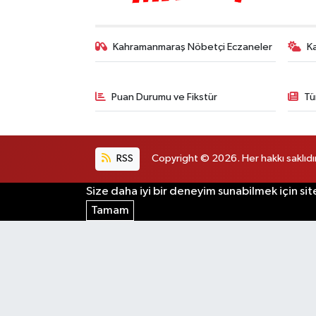
Kahramanmaraş Nöbetçi Eczaneler
K
Puan Durumu ve Fikstür
Tü
RSS
Copyright © 2026. Her hakkı saklıdır
Size daha iyi bir deneyim sunabilmek için sit
Tamam