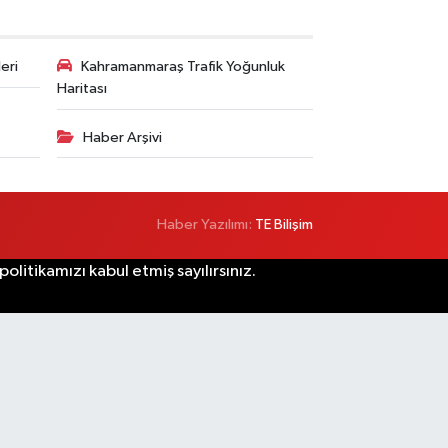
eri
Kahramanmaraş Trafik Yoğunluk
Haritası
Haber Arşivi
Haber Yazılımı:
TE Bilişim
litikamızı kabul etmiş sayılırsınız.