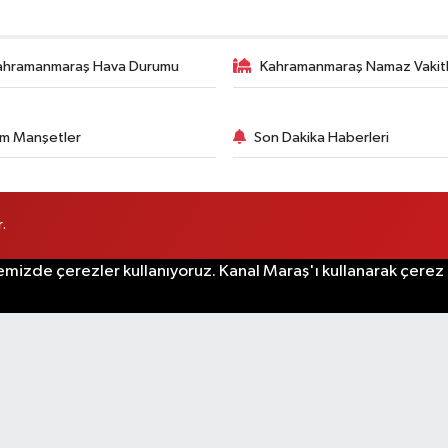
ahramanmaraş Hava Durumu
Kahramanmaraş Namaz Vakitl
m Manşetler
Son Dakika Haberleri
.
emizde çerezler kullanıyoruz. Kanal Maraş'ı kullanarak çerez po