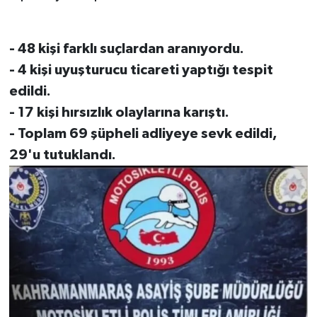
TEKNOLOJİ
- 48 kişi farklı suçlardan aranıyordu.
YAŞAM
- 4 kişi uyuşturucu ticareti yaptığı tespit
edildi.
KÜLTÜR SANAT
- 17 kişi hırsızlık olaylarına karıştı.
- Toplam 69 şüpheli adliyeye sevk edildi,
29'u tutuklandı.