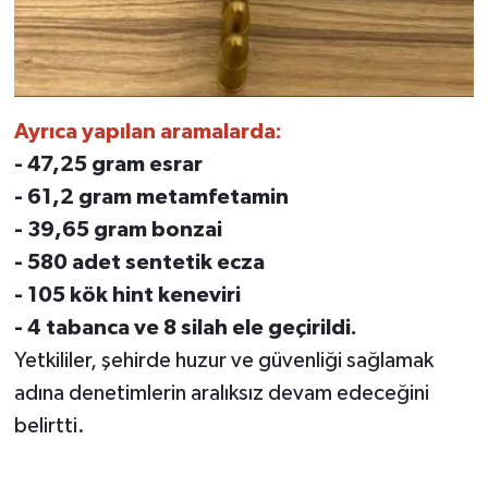
Ayrıca yapılan aramalarda:
- 47,25 gram esrar
- 61,2 gram metamfetamin
- 39,65 gram bonzai
- 580 adet sentetik ecza
- 105 kök hint keneviri
- 4 tabanca ve 8 silah ele geçirildi.
Yetkililer, şehirde huzur ve güvenliği sağlamak
adına denetimlerin aralıksız devam edeceğini
belirtti.