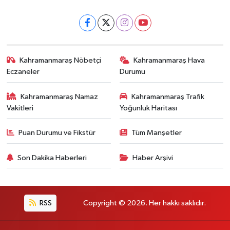
Kahramanmaraş Nöbetçi
Kahramanmaraş Hava
Eczaneler
Durumu
Kahramanmaraş Namaz
Kahramanmaraş Trafik
Vakitleri
Yoğunluk Haritası
Puan Durumu ve Fikstür
Tüm Manşetler
Son Dakika Haberleri
Haber Arşivi
RSS
Copyright © 2026. Her hakkı saklıdır.