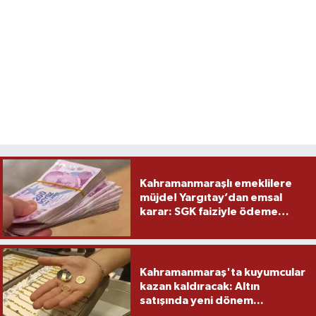
Kahramanmaraşlı emeklilere
müjde! Yargıtay’dan emsal
karar: SGK faiziyle ödeme
yapacak
Kahramanmaraş'ta kuyumcular
kazan kaldıracak: Altın
satışında yeni dönem...