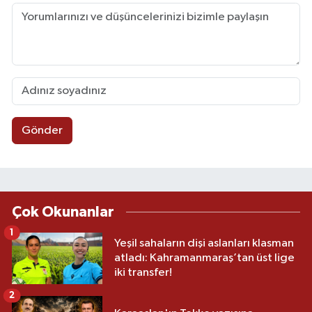
Gönder
Çok Okunanlar
1
Yeşil sahaların dişi aslanları klasman
atladı: Kahramanmaraş’tan üst lige
iki transfer!
2