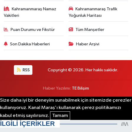
Kahramanmaraş Namaz
Kahramanmaraş Trafik
Vakitleri
Yoğunluk Haritası
Puan Durumu ve Fikstür
Tüm Manşetler
Son Dakika Haberleri
Haber Arşivi
RSS
Copyright © 2026. Her hakkı saklıdır.
Haber Yazılımı:
TE Bilişim
Size daha iyi bir deneyim sunabilmek için sitemizde çerezler
kullanıyoruz. Kanal Maraş'ı kullanarak çerez politikamızı
kabul etmiş sayılırsınız.
Tamam