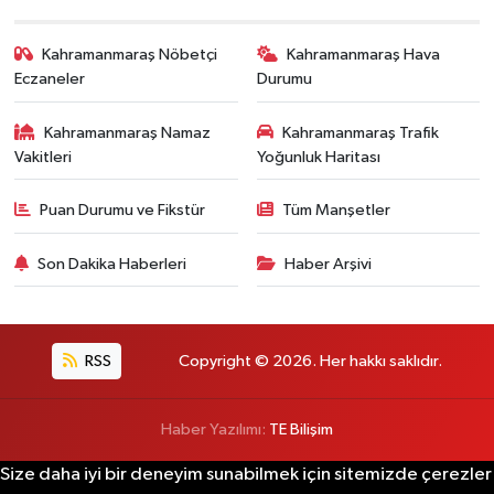
Kahramanmaraş Nöbetçi
Kahramanmaraş Hava
Eczaneler
Durumu
Kahramanmaraş Namaz
Kahramanmaraş Trafik
Vakitleri
Yoğunluk Haritası
Puan Durumu ve Fikstür
Tüm Manşetler
Son Dakika Haberleri
Haber Arşivi
RSS
Copyright © 2026. Her hakkı saklıdır.
Haber Yazılımı:
TE Bilişim
Size daha iyi bir deneyim sunabilmek için sitemizde çerezler