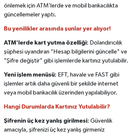
önlemek için ATM'lerde ve mobil bankacılıkta
TEKNOLOJİ
güncellemeler yaptı.
Bu yenilikler arasında şunlar yer alıyor!
YAŞAM
ATM'lerde kart yutma özelliği:
Dolandırıcılık
KÜLTÜR SANAT
şüphesi uyandıran "Hesap bilgilerini güncelle" ve
"Şifre değiştir" gibi işlemlerde kartınız yutulabilir.
Yeni işlem menüsü:
EFT, havale ve FAST gibi
işlemler artık daha güvenli bir şekilde internet
veya mobil bankacılık üzerinden yapılabiliyor.
Hangi Durumlarda Kartınız Yutulabilir?
Şifrenin üç kez yanlış girilmesi:
Güvenlik
amacıyla, şifrenizi üç kez yanlış girmeniz