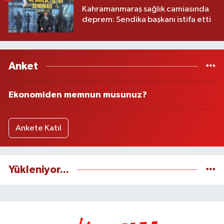
Kahramanmaraş sağlık camiasında
deprem: Sendika başkanı istifa etti
Anket
Ekonomiden memnun musunuz?
Ankete Katıl
Yükleniyor...