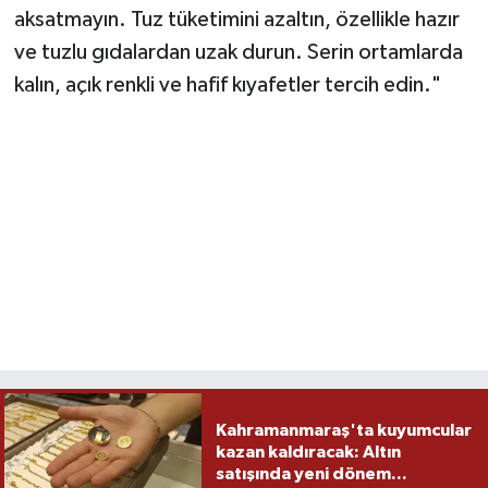
aksatmayın. Tuz tüketimini azaltın, özellikle hazır
ve tuzlu gıdalardan uzak durun. Serin ortamlarda
kalın, açık renkli ve hafif kıyafetler tercih edin."
Kahramanmaraş'ta kuyumcular
kazan kaldıracak: Altın
satışında yeni dönem...