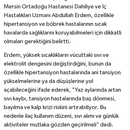
Mersin Ortadoğu Hastanesi Dahiliye ve İç
TEKNOLOJİ
Hastalıkları Uzmanı Abdullah Erdem, özellikle
hipertansiyon ve böbrek hastalarının sıcak
YAŞAM
havalarda sağlıklarını koruyabilmeleri için dikkatli
olmaları gerektiğini belirtti.
KÜLTÜR SANAT
Erdem, yüksek sıcaklıkların vücuttaki sıvı ve
elektrolit dengesini değiştirdiğini, bunun da
özellikle hipertansiyon hastalarında ani tansiyon
yükselmelerine ya da düşüşlerine yol
açabileceğini ifade ederek, "Yaz aylarında artan
sıvı kaybı, tansiyon hastalarında baş dönmesi,
bayılma ve kalp krizi riskini artırabiliyor. Bu
nedenle ilaç kullanım düzeni, sıvı alımı ve günlük
aktiviteler mutlaka gözden geçirilmeli" dedi.