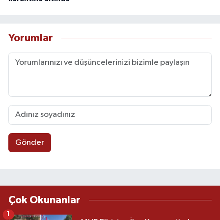
Yorumlar
Gönder
Çok Okunanlar
1