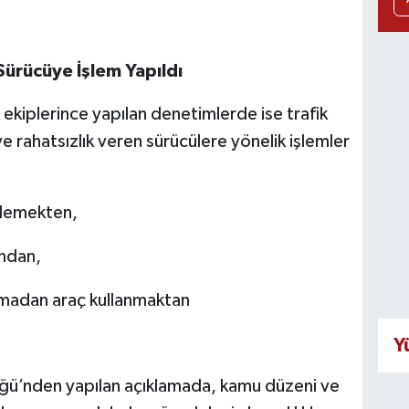
Sürücüye İşlem Yapıldı
 ekiplerince yapılan denetimlerde ise trafik
e rahatsızlık veren sürücülere yönelik işlemler
nlemekten,
ından,
olmadan araç kullanmaktan
Y
ü’nden yapılan açıklamada, kamu düzeni ve