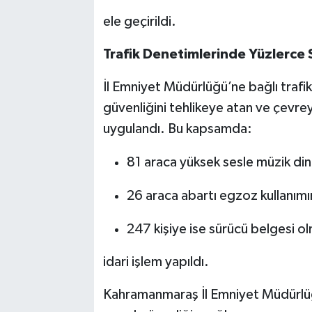
ele geçirildi.
Trafik Denetimlerinde Yüzlerce 
İl Emniyet Müdürlüğü’ne bağlı trafik
güvenliğini tehlikeye atan ve çevrey
uygulandı. Bu kapsamda:
81 araca yüksek sesle müzik di
26 araca abartı egzoz kullanım
247 kişiye ise sürücü belgesi 
idari işlem yapıldı.
Kahramanmaraş İl Emniyet Müdürlüğ