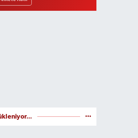
ükleniyor...