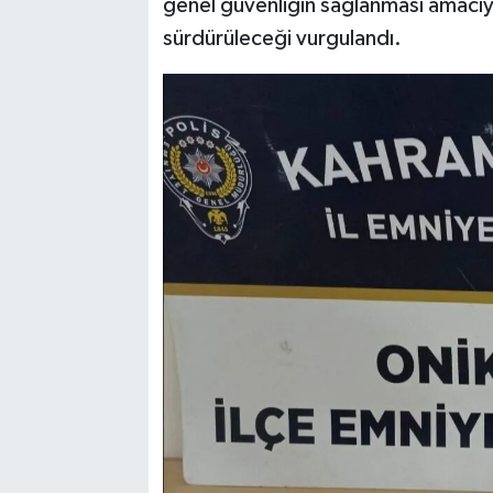
genel güvenliğin sağlanması amacıyla
sürdürüleceği vurgulandı.