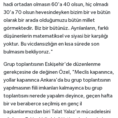
hadi ortadan olmasın 60'a 40 olsun, hiç olmadı
30'a 70 olsun hevesindeyken bizim bir ve bütün
olarak bir arada olduğumuzu bütün millet
görmektedir. Biz bir bütünüz. Ayrılanların, farklı
düşünenlerin matematiksel ve siyasi bir karşılığı
yoktur. Bu vicdansızlığın en kısa sürede son
bulmasını bekliyoruz."
Grup toplantısının Eskişehir'de düzenlenme
gerekçesine de değinen Özel, "Meclis kapanınca,
yollar kapanınca Ankara'da bu grup toplantısının
yapılmasının fiili imkanları kalmayınca bu grup
toplantısını nerede yapalım deyince, geçen hafta
bir ve beraberce seçilmiş en genç il
başkanlarımızdan biri Talat Yalaz'ın mücadelesini