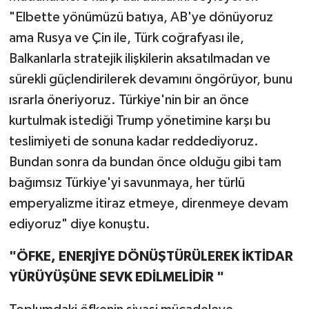
"Elbette yönümüzü batıya, AB'ye dönüyoruz
ama Rusya ve Çin ile, Türk coğrafyası ile,
Balkanlarla stratejik ilişkilerin aksatılmadan ve
sürekli güçlendirilerek devamını öngörüyor, bunu
ısrarla öneriyoruz. Türkiye'nin bir an önce
kurtulmak istediği Trump yönetimine karşı bu
teslimiyeti de sonuna kadar reddediyoruz.
Bundan sonra da bundan önce olduğu gibi tam
bağımsız Türkiye'yi savunmaya, her türlü
emperyalizme itiraz etmeye, direnmeye devam
ediyoruz" diye konuştu.
"ÖFKE, ENERJİYE DÖNÜŞTÜRÜLEREK İKTİDAR
YÜRÜYÜŞÜNE SEVK EDİLMELİDİR "