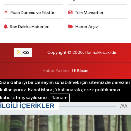
Puan Durumu ve Fikstür
Tüm Manşetler
Son Dakika Haberleri
Haber Arşivi
RSS
Copyright © 2026. Her hakkı saklıdır.
Haber Yazılımı:
TE Bilişim
Size daha iyi bir deneyim sunabilmek için sitemizde çerezler
kullanıyoruz. Kanal Maraş'ı kullanarak çerez politikamızı
kabul etmiş sayılırsınız.
Tamam