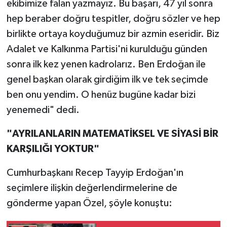
ekibimize falan yazmayız. Bu başarı, 47 yıl sonra
hep beraber doğru tespitler, doğru sözler ve hep
birlikte ortaya koyduğumuz bir azmin eseridir. Biz
Adalet ve Kalkınma Partisi'ni kurulduğu günden
sonra ilk kez yenen kadrolarız. Ben Erdoğan ile
genel başkan olarak girdiğim ilk ve tek seçimde
ben onu yendim. O henüz bugüne kadar bizi
yenemedi" dedi.
"AYRILANLARIN MATEMATİKSEL VE SİYASİ BİR
KARŞILIĞI YOKTUR"
Cumhurbaşkanı Recep Tayyip Erdoğan'ın
seçimlere ilişkin değerlendirmelerine de
gönderme yapan Özel, şöyle konuştu: