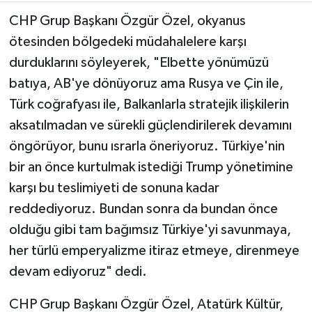
CHP Grup Başkanı Özgür Özel, okyanus
TEKNOLOJİ
ötesinden bölgedeki müdahalelere karşı
durduklarını söyleyerek, "Elbette yönümüzü
YAŞAM
batıya, AB'ye dönüyoruz ama Rusya ve Çin ile,
KÜLTÜR SANAT
Türk coğrafyası ile, Balkanlarla stratejik ilişkilerin
aksatılmadan ve sürekli güçlendirilerek devamını
öngörüyor, bunu ısrarla öneriyoruz. Türkiye'nin
bir an önce kurtulmak istediği Trump yönetimine
karşı bu teslimiyeti de sonuna kadar
reddediyoruz. Bundan sonra da bundan önce
olduğu gibi tam bağımsız Türkiye'yi savunmaya,
her türlü emperyalizme itiraz etmeye, direnmeye
devam ediyoruz" dedi.
CHP Grup Başkanı Özgür Özel, Atatürk Kültür,