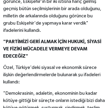
görünce, Eskişehir'in bir iki istisna hariç gelmiş
geçmiş bütün seçilmişlerinin bir arada olduğunu,
milletin de arkalarında olduğunu görünce bu
grubu Eskişehir'de yapmaya karar verdik"
ifadelerini kullandı.
"PARTİMİZİ GERİ ALMAK İÇİN HUKUKİ, SİYASİ
VE FİZİKİ MÜCADELE VERMEYE DEVAM
EDECEĞİZ"
Özel, Türkiye'deki siyasal ve ekonomik sürece
ilişkin değerlendirmelerde bulunarak şu ifadeleri
kullandı:
"Demokrasinin, adaletin, ekonominin bu kadar
kötüye gittiği bir süreçte onların istediği bizi daha
kötüye götürmek, susturmak, sindirmek, teslim