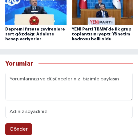
Depremi fırsata çevirenlere
YENİ Parti TBMM’de ilk grup
sert gözdağı: Adalete
toplantısını yaptı: Yönetim
hesap veriyorlar
kadrosu belli oldu
Yorumlar
Gönder