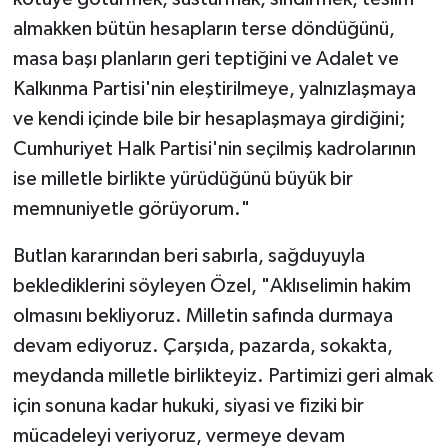
almakken bütün hesapların terse döndüğünü,
masa başı planların geri teptiğini ve Adalet ve
Kalkınma Partisi'nin eleştirilmeye, yalnızlaşmaya
ve kendi içinde bile bir hesaplaşmaya girdiğini;
Cumhuriyet Halk Partisi'nin seçilmiş kadrolarının
ise milletle birlikte yürüdüğünü büyük bir
memnuniyetle görüyorum."
Butlan kararından beri sabırla, sağduyuyla
beklediklerini söyleyen Özel, "Aklıselimin hakim
olmasını bekliyoruz. Milletin safında durmaya
devam ediyoruz. Çarşıda, pazarda, sokakta,
meydanda milletle birlikteyiz. Partimizi geri almak
için sonuna kadar hukuki, siyasi ve fiziki bir
mücadeleyi veriyoruz, vermeye devam