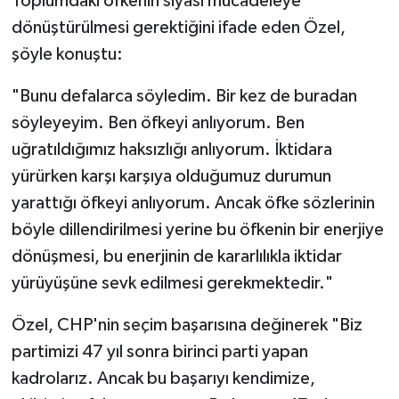
Toplumdaki öfkenin siyasi mücadeleye
dönüştürülmesi gerektiğini ifade eden Özel,
şöyle konuştu:
"Bunu defalarca söyledim. Bir kez de buradan
söyleyeyim. Ben öfkeyi anlıyorum. Ben
uğratıldığımız haksızlığı anlıyorum. İktidara
yürürken karşı karşıya olduğumuz durumun
yarattığı öfkeyi anlıyorum. Ancak öfke sözlerinin
böyle dillendirilmesi yerine bu öfkenin bir enerjiye
dönüşmesi, bu enerjinin de kararlılıkla iktidar
yürüyüşüne sevk edilmesi gerekmektedir."
Özel, CHP'nin seçim başarısına değinerek "Biz
partimizi 47 yıl sonra birinci parti yapan
kadrolarız. Ancak bu başarıyı kendimize,