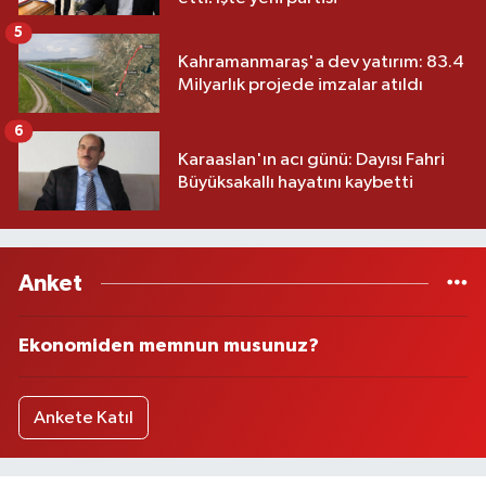
5
Kahramanmaraş'a dev yatırım: 83.4
Milyarlık projede imzalar atıldı
6
Karaaslan'ın acı günü: Dayısı Fahri
Büyüksakallı hayatını kaybetti
Anket
Ekonomiden memnun musunuz?
Ankete Katıl