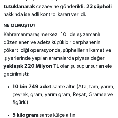
tutuklanarak
cezaevine gönderildi.
23 şüpheli
hakkında ise adli kontrol kararı verildi.
NE OLMUŞTU?
Kahramanmaraş merkezli 10 ilde eş zamanlı
düzenlenen ve adeta küçük bir darphanenin
çökertildiği operasyonda, şüphelilerin ikamet ve
iş yerlerinde yapılan aramalarda piyasa değeri
yaklaşık 220 Milyon TL
olan şu suç unsurları ele
geçirilmişti:
10 bin 749 adet
sahte altın (Ata, tam, yarım,
çeyrek, gram, yarım gram, Reşat, Gramse ve
figürlü)
5 kilogram
sahte külçe altın