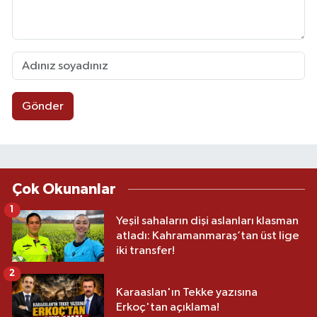
Gönder
Çok Okunanlar
1
Yeşil sahaların dişi aslanları klasman
atladı: Kahramanmaraş’tan üst lige
iki transfer!
2
Karaaslan'ın Tekke yazısına
Erkoç'tan açıklama!