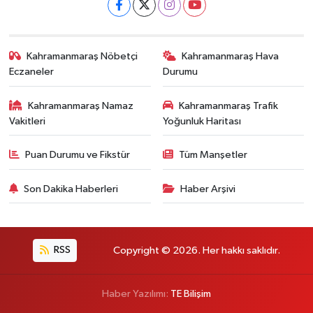
Kahramanmaraş Nöbetçi
Kahramanmaraş Hava
Eczaneler
Durumu
Kahramanmaraş Namaz
Kahramanmaraş Trafik
Vakitleri
Yoğunluk Haritası
Puan Durumu ve Fikstür
Tüm Manşetler
Son Dakika Haberleri
Haber Arşivi
RSS
Copyright © 2026. Her hakkı saklıdır.
Haber Yazılımı:
TE Bilişim