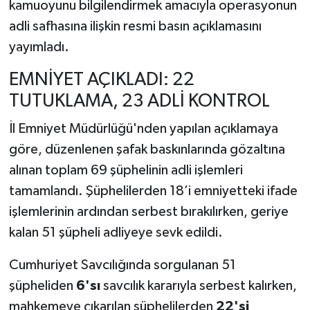
kamuoyunu bilgilendirmek amacıyla operasyonun
adli safhasına ilişkin resmi basın açıklamasını
yayımladı.
EMNİYET AÇIKLADI: 22
TUTUKLAMA, 23 ADLİ KONTROL
İl Emniyet Müdürlüğü'nden yapılan açıklamaya
göre, düzenlenen şafak baskınlarında gözaltına
alınan toplam 69 şüphelinin adli işlemleri
tamamlandı. Şüphelilerden 18’i emniyetteki ifade
işlemlerinin ardından serbest bırakılırken, geriye
kalan 51 şüpheli adliyeye sevk edildi.
Cumhuriyet Savcılığında sorgulanan 51
şüpheliden
6'sı
savcılık kararıyla serbest kalırken,
mahkemeye çıkarılan şüphelilerden
22'si