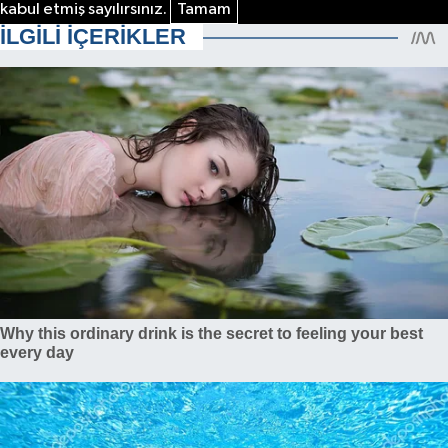
kabul etmiş sayılırsınız.
Tamam