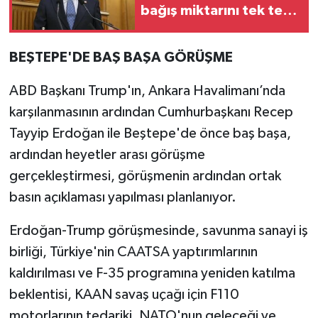
bağış miktarını tek tek
açıkladı
BEŞTEPE'DE BAŞ BAŞA GÖRÜŞME
ABD Başkanı Trump'ın, Ankara Havalimanı’nda
karşılanmasının ardından Cumhurbaşkanı Recep
Tayyip Erdoğan ile Beştepe'de önce baş başa,
ardından heyetler arası görüşme
gerçekleştirmesi, görüşmenin ardından ortak
basın açıklaması yapılması planlanıyor.
Erdoğan-Trump görüşmesinde, savunma sanayi iş
birliği, Türkiye'nin CAATSA yaptırımlarının
kaldırılması ve F-35 programına yeniden katılma
beklentisi, KAAN savaş uçağı için F110
motorlarının tedariki, NATO'nun geleceği ve