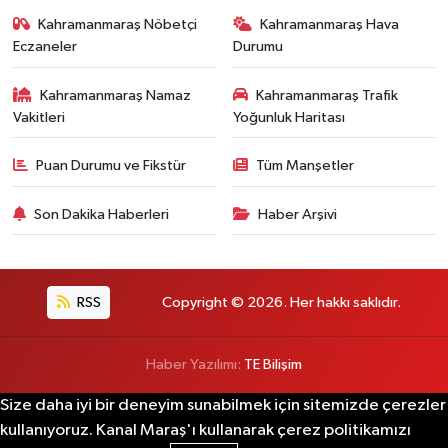
Kahramanmaraş Nöbetçi
Kahramanmaraş Hava
Eczaneler
Durumu
Kahramanmaraş Namaz
Kahramanmaraş Trafik
Vakitleri
Yoğunluk Haritası
Puan Durumu ve Fikstür
Tüm Manşetler
Son Dakika Haberleri
Haber Arşivi
RSS
Copyright © 2026. Her hakkı saklıdır.
Haber Yazılımı:
TE Bilişim
Size daha iyi bir deneyim sunabilmek için sitemizde çerezler
kullanıyoruz. Kanal Maraş'ı kullanarak çerez politikamızı