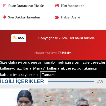
Puan Durumu ve Fikstür
Tüm Manşetler
Son Dakika Haberleri
Haber Arşivi
RSS
Copyright © 2026. Her hakkı saklıdır.
Haber Yazılımı:
TE Bilişim
Size daha iyi bir deneyim sunabilmek için sitemizde çerezler
kullanıyoruz. Kanal Maraş'ı kullanarak çerez politikamızı
kabul etmiş sayılırsınız.
Tamam