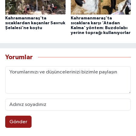
Kahramanmaraş'ta
Kahramanmaraş’ta
sıcaklardan kaçanlar Savruk
sıcaklara karşı 'Atadan
Şelalesi'ne koştu
Kalma' yöntem: Buzdolabı
yerine toprağı kullanıyorlar
Yorumlar
Gönder