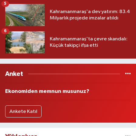
5
Kahramanmaraş'a dev yatırım: 83.4
Milyarlık projede imzalar atıldı
6
Kahramanmaraş'ta çevre skandalı:
Küçük takipçi ifşa etti
Anket
Ekonomiden memnun musunuz?
Ankete Katıl