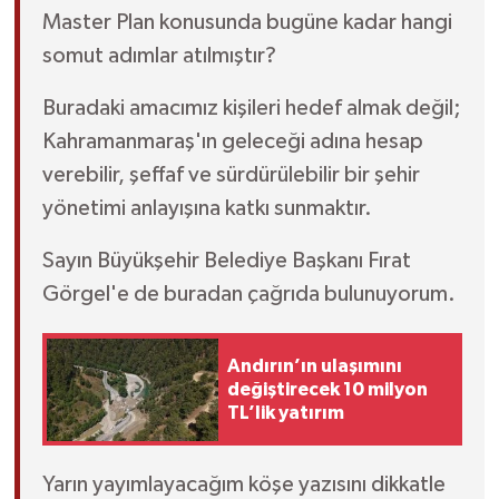
Master Plan konusunda bugüne kadar hangi
somut adımlar atılmıştır?
Buradaki amacımız kişileri hedef almak değil;
Kahramanmaraş'ın geleceği adına hesap
verebilir, şeffaf ve sürdürülebilir bir şehir
yönetimi anlayışına katkı sunmaktır.
Sayın Büyükşehir Belediye Başkanı Fırat
Görgel'e de buradan çağrıda bulunuyorum.
Andırın’ın ulaşımını
değiştirecek 10 milyon
TL’lik yatırım
Yarın yayımlayacağım köşe yazısını dikkatle