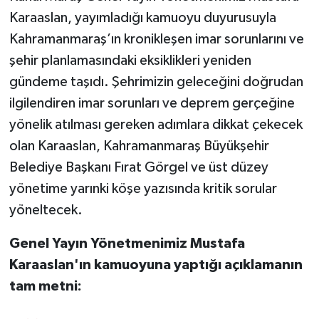
Karaaslan, yayımladığı kamuoyu duyurusuyla
TEKNOLOJİ
Kahramanmaraş’ın kronikleşen imar sorunlarını ve
şehir planlamasındaki eksiklikleri yeniden
YAŞAM
gündeme taşıdı. Şehrimizin geleceğini doğrudan
ilgilendiren imar sorunları ve deprem gerçeğine
KÜLTÜR SANAT
yönelik atılması gereken adımlara dikkat çekecek
olan Karaaslan, Kahramanmaraş Büyükşehir
Belediye Başkanı Fırat Görgel ve üst düzey
yönetime yarınki köşe yazısında kritik sorular
yöneltecek.
Genel Yayın Yönetmenimiz Mustafa
Karaaslan'ın kamuoyuna yaptığı açıklamanın
tam metni: