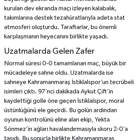
kurulan dev ekranda maçı izleyen kalabalık,
takımlarına destek tezahüratlarıyla adeta stat
atmosferi oluşturdu. Taraftarlar, bu önemli
karşılaşmanın heyecanını birlikte yaşadı.
Uzatmalarda Gelen Zafer
Normal süresi 0-0 tamamlanan maç, büyük bir
mücadeleye sahne oldu. Uzatmalarda ise
sahneye Kahramanmaraş İstiklalspor’un tecrübeli
isimleri çıktı. 97’nci dakikada Aykut Çift’in
kaydettiği golle öne geçen İstiklalspor, moral
üstünlüğünü ele geçirdi. Bu golün ardından
oyunun kontrolünü eline alan ekip, Yekta
Sönmez’in ağları havalandırmasıyla skoru 2-0’a
taşıdı. Bu sonuçla birlikte Kahramanmaraş