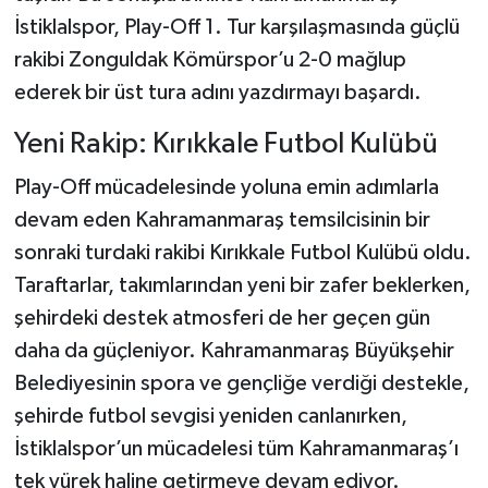
İstiklalspor, Play-Off 1. Tur karşılaşmasında güçlü
rakibi Zonguldak Kömürspor’u 2-0 mağlup
ederek bir üst tura adını yazdırmayı başardı.
Yeni Rakip: Kırıkkale Futbol Kulübü
Play-Off mücadelesinde yoluna emin adımlarla
devam eden Kahramanmaraş temsilcisinin bir
sonraki turdaki rakibi Kırıkkale Futbol Kulübü oldu.
Taraftarlar, takımlarından yeni bir zafer beklerken,
şehirdeki destek atmosferi de her geçen gün
daha da güçleniyor. Kahramanmaraş Büyükşehir
Belediyesinin spora ve gençliğe verdiği destekle,
şehirde futbol sevgisi yeniden canlanırken,
İstiklalspor’un mücadelesi tüm Kahramanmaraş’ı
tek yürek haline getirmeye devam ediyor.