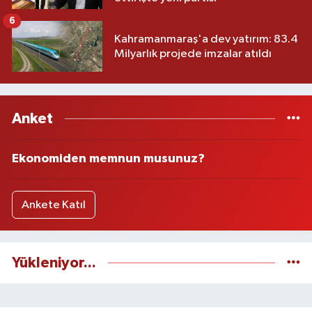
6
Kahramanmaraş'a dev yatırım: 83.4
Milyarlık projede imzalar atıldı
Anket
Ekonomiden memnun musunuz?
Ankete Katıl
Yükleniyor...