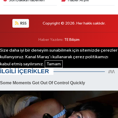
Son Dakika Haberleri
Haber Arşivi
RSS
Copyright © 2026. Her hakkı saklıdır.
Haber Yazılımı:
TE Bilişim
Size daha iyi bir deneyim sunabilmek için sitemizde çerezler
kullanıyoruz. Kanal Maraş'ı kullanarak çerez politikamızı
kabul etmiş sayılırsınız.
Tamam