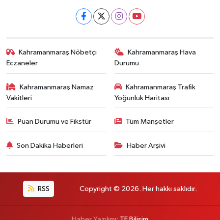
Kahramanmaraş Nöbetçi
Kahramanmaraş Hava
Eczaneler
Durumu
Kahramanmaraş Namaz
Kahramanmaraş Trafik
Vakitleri
Yoğunluk Haritası
Puan Durumu ve Fikstür
Tüm Manşetler
Son Dakika Haberleri
Haber Arşivi
RSS
Copyright © 2026. Her hakkı saklıdır.
Haber Yazılımı:
TE Bilişim