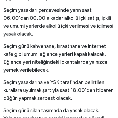
Seçim yasakları çerçevesinde yarın saat
TEKNOLOJİ
06.00'dan 00.00'a kadar alkollü içki satışı, içkili
YAŞAM
ve umumi yerlerde alkollü içki verilmesi ve içilmesi
yasak olacak.
KÜLTÜR SANAT
Seçim günü kahvehane, kıraathane ve internet
kafe gibi umumi eğlence yerleri kapalı kalacak.
Eğlence yeri niteliğindeki lokantalarda yalnızca
yemek verilebilecek.
Seçim yasaklarına ve YSK tarafından belirtilen
kurallara uyulmak şartıyla saat 18.00'den itibaren
düğün yapmak serbest olacak.
Seçim günü silah taşımada da yasak olacak.