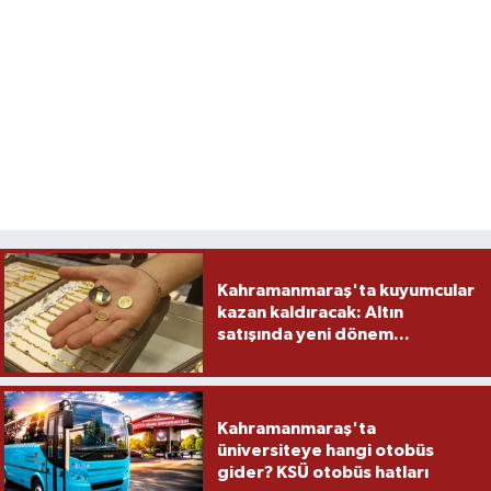
Kahramanmaraş'ta kuyumcular
kazan kaldıracak: Altın
satışında yeni dönem...
Kahramanmaraş'ta
üniversiteye hangi otobüs
gider? KSÜ otobüs hatları