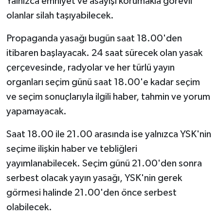
Yalnızca emniyet ve asayişi korumakla görevli
olanlar silah taşıyabilecek.
Propaganda yasağı bugün saat 18.00'den
itibaren başlayacak. 24 saat sürecek olan yasak
çerçevesinde, radyolar ve her türlü yayın
organları seçim günü saat 18.00'e kadar seçim
ve seçim sonuçlarıyla ilgili haber, tahmin ve yorum
yapamayacak.
Saat 18.00 ile 21.00 arasında ise yalnızca YSK'nin
seçime ilişkin haber ve tebliğleri
yayımlanabilecek. Seçim günü 21.00'den sonra
serbest olacak yayın yasağı, YSK'nin gerek
görmesi halinde 21.00'den önce serbest
olabilecek.