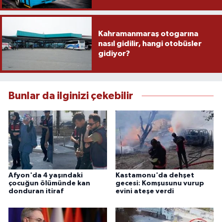
Kahramanmaraş otogarına
nasıl gidilir, hangi otobüsler
gidiyor?
Bunlar da ilginizi çekebilir
Afyon'da 4 yaşındaki
Kastamonu'da dehşet
çocuğun ölümünde kan
gecesi: Komşusunu vurup
donduran itiraf
evini ateşe verdi