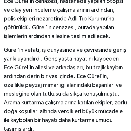
Ece Gürel’in cenazesi, hastanede yapılan otopsi
ve olay yeri inceleme çalışmalarının ardından,
polis ekipleri nezaretinde Adli Tıp Kurumu’na
götürüldü. Gürel’in cenazesi, burada yapılan
işlemlerin ardından ailesine teslim edilecek.
Gürel’in vefatı, iş dünyasında ve çevresinde geniş
yankı uyandırdı. Genç yaşta hayatını kaybeden
Ece Gürel’in ailesi ve arkadaşları, bu trajik kaybın
ardından derin bir yas içinde. Ece Gürel’in,
özellikle peyzaj mimarlığı alanındaki başarıları ve
mesleğine olan tutkusu da sıkça konuşulmuştu.
Arama kurtarma çalışmalarına katılan ekipler, zorlu
doğa koşulları altında verdikleri büyük mücadele
ile kaybolan bir hayatı daha kurtarma umudu
taşımışlardı.