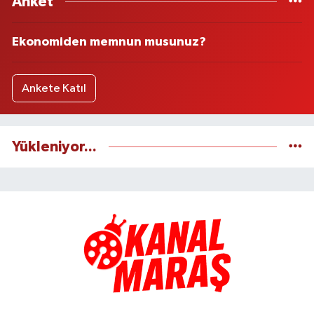
Anket
Ekonomiden memnun musunuz?
Ankete Katıl
Yükleniyor...