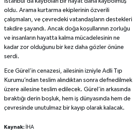
İstanbul'da kaybolan bir hayat daha kaybolmuş
oldu. Arama kurtarma ekiplerinin özverili
çalışmaları, ve çevredeki vatandaşların destekleri
takdire şayandı. Ancak doğa koşullarının zorluğu
ve insanların hayatta kalma mücadelesinin ne
kadar zor olduğunu bir kez daha gözler önüne
serdi.
Ece Gürel’in cenazesi, ailesinin izniyle Adli Tıp
Kurumu’ndan teslim alındıktan sonra defnedilmek
üzere ailesine teslim edilecek. Gürel’in arkasında
bıraktığı derin boşluk, hem iş dünyasında hem de
çevresinde unutulmaz bir kayıp olarak kalacak.
Kaynak:
İHA