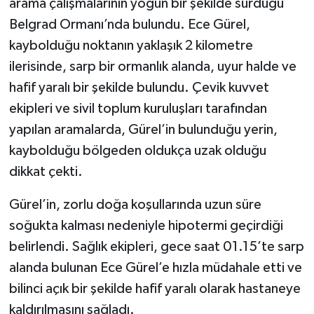
arama çalışmalarının yoğun bir şekilde sürdüğü
Belgrad Ormanı’nda bulundu. Ece Gürel,
kaybolduğu noktanın yaklaşık 2 kilometre
ilerisinde, sarp bir ormanlık alanda, uyur halde ve
hafif yaralı bir şekilde bulundu. Çevik kuvvet
ekipleri ve sivil toplum kuruluşları tarafından
yapılan aramalarda, Gürel’in bulunduğu yerin,
kaybolduğu bölgeden oldukça uzak olduğu
dikkat çekti.
Gürel’in, zorlu doğa koşullarında uzun süre
soğukta kalması nedeniyle hipotermi geçirdiği
belirlendi. Sağlık ekipleri, gece saat 01.15’te sarp
alanda bulunan Ece Gürel’e hızla müdahale etti ve
bilinci açık bir şekilde hafif yaralı olarak hastaneye
kaldırılmasını sağladı.