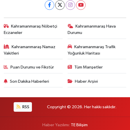
Kahramanmaraş Nöbetçi
Kahramanmaraş Hava
Eczaneler
Durumu
Kahramanmaraş Namaz
Kahramanmaraş Trafik
Vakitleri
Yoğunluk Haritası
Puan Durumu ve Fikstür
Tüm Manşetler
Son Dakika Haberleri
Haber Arşivi
RSS
Copyright © 2026. Her hakkı saklıdır.
Haber Yazılımı:
TE Bilişim