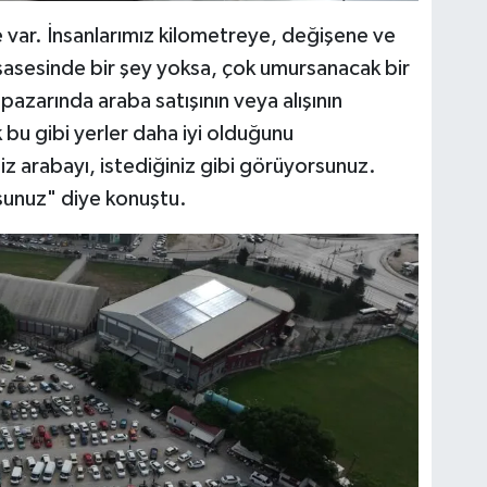
le var. İnsanlarımız kilometreye, değişene ve
şasesinde bir şey yoksa, çok umursanacak bir
arında araba satışının veya alışının
bu gibi yerler daha iyi olduğunu
iz arabayı, istediğiniz gibi görüyorsunuz.
rsunuz" diye konuştu.