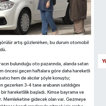
 görülür artış gözlenirken, bu durum otomobil
rdü.
Y
aracın bulunduğu oto pazarında, alanda satan
m öncesi geçen haftalara göre daha hareketli
satıcı hem de alıcılar şöyle konuştu;
en gezerken 3-4 tane arabanın satıldığını
 bir hareketlilik başladı. Kimse bayrama ve
yor. Memleketine gidecek olan var. Gezmeye