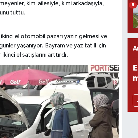
meyenler, kimi ailesiyle, kimi arkadaşıyla,
6
lunu tuttu.
ikinci el otomobil pazarı yazın gelmesi ve
günler yaşanıyor. Bayram ve yaz tatili için
A
inci el satışlarını arttırdı.
E
m