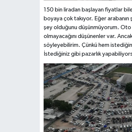
150 bin liradan başlayan fiyatlar bi
boyaya çok takıyor. Eğer arabanın 
şey olduğunu düşünmüyorum. Oto paz
olmayacağını düşünenler var. Ancak 
söyleyebilirim. Çünkü hem istediğin
İstediğiniz gibi pazarlık yapabiliyo