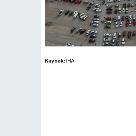
Kaynak:
İHA