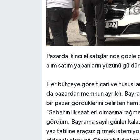
Pazarda ikinci el satışlarında gözle
alım satım yapanların yüzünü güldü
Her bütçeye göre ticari ve hususi 
da pazardan memnun ayrıldı. Bayra
bir pazar gördüklerini belirten hem 
"Sabahın ilk saatleri olmasına rağm
gördüm. Bayrama sayılı günler kala,
yaz tatiline araçsız girmek istemi