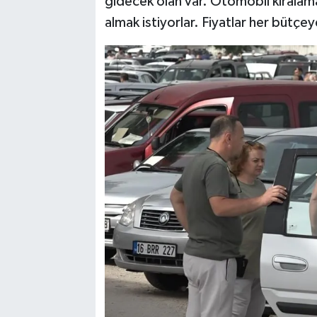
gidecek olan var. Otomobil kiralama
almak istiyorlar. Fiyatlar her bütçe