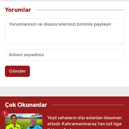
Yorumlar
Gönder
Çok Okunanlar
1
Yeşil sahaların dişi aslanları klasman
atladı: Kahramanmaraş’tan üst lige