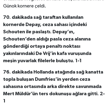
Günok kornere çeldi.
70. dakikada sağ taraftan kullanılan
kornerde Depay, ceza sahası içindeki
Schouten ile paslaştı. Depay’ın,
Schouten’den aldığı pasla ceza alanına
gönderdiği ortaya penaltı noktası
yakınlarındaki De Vrij’in kafa vuruşunda
meşin yuvarlak filelerle buluştu. 1-1
76. dakikada Hollanda atağında sağ kanatta
topla buluşan Dumfries’in yerden ceza
sahasına ortasında arka direkte savunmada
Mert Müldür’ün ters dokunuşu ağlara gitti. 2-
1