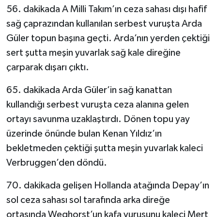
56. dakikada A Milli Takım’ın ceza sahası dışı hafif
sağ çaprazından kullanılan serbest vuruşta Arda
Güler topun başına geçti. Arda’nın yerden çektiği
sert şutta meşin yuvarlak sağ kale direğine
çarparak dışarı çıktı.
65. dakikada Arda Güler’in sağ kanattan
kullandığı serbest vuruşta ceza alanına gelen
ortayı savunma uzaklaştırdı. Dönen topu yay
üzerinde önünde bulan Kenan Yıldız’ın
bekletmeden çektiği şutta meşin yuvarlak kaleci
Verbruggen’den döndü.
70. dakikada gelişen Hollanda atağında Depay’ın
sol ceza sahası sol tarafında arka direğe
ortasında Weghorst’un kafa vuruşunu kaleci Mert