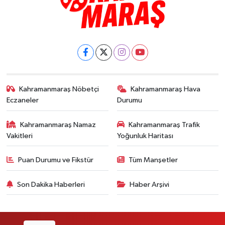
Kahramanmaraş Nöbetçi
Kahramanmaraş Hava
Eczaneler
Durumu
Kahramanmaraş Namaz
Kahramanmaraş Trafik
Vakitleri
Yoğunluk Haritası
Puan Durumu ve Fikstür
Tüm Manşetler
Son Dakika Haberleri
Haber Arşivi