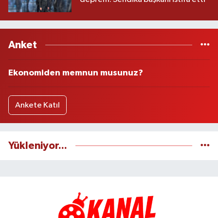
Anket
Ekonomiden memnun musunuz?
Ankete Katıl
Yükleniyor...