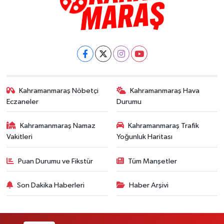
Kahramanmaraş Nöbetçi
Kahramanmaraş Hava
Eczaneler
Durumu
Kahramanmaraş Namaz
Kahramanmaraş Trafik
Vakitleri
Yoğunluk Haritası
Puan Durumu ve Fikstür
Tüm Manşetler
Son Dakika Haberleri
Haber Arşivi