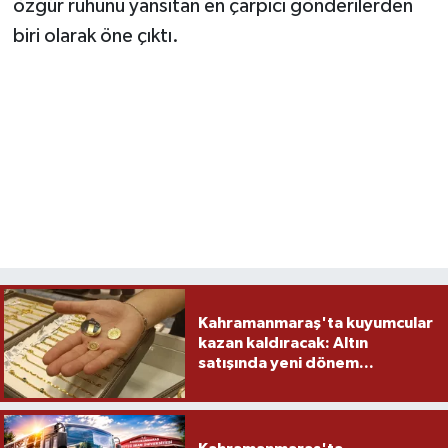
özgür ruhunu yansıtan en çarpıcı gönderilerden
biri olarak öne çıktı.
Kahramanmaraş'ta kuyumcular
kazan kaldıracak: Altın
satışında yeni dönem...