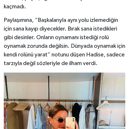
kaçmadı.
TEKNOLOJİ
Paylaşımına, “Başkalarıyla aynı yolu izlemediğin
YAŞAM
için sana kayıp diyecekler. Bırak sana istedikleri
gibi desinler. Onların oynamanı istediği rolü
KÜLTÜR SANAT
oynamak zorunda değilsin. Dünyada oynamak için
kendi rolünü yarat” notunu düşen Hadise, sadece
tarzıyla değil sözleriyle de ilham verdi.