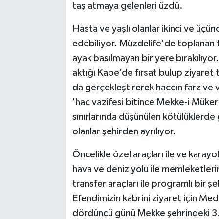
taş atmaya gelenleri üzdü.
Hasta ve yaşlı olanlar ikinci ve üçünc
edebiliyor. Müzdelife'de toplanan t
ayak basılmayan bir yere bırakılıyor.
aktığı Kabe’de fırsat bulup ziyaret 
da gerçekleştirerek haccın farz ve va
'hac vazifesi bitince Mekke-i Müke
sınırlarında düşünülen kötülüklerde 
olanlar şehirden ayrılıyor.
Öncelikle özel araçları ile ve karay
hava ve deniz yolu ile memleketler
transfer araçları ile programlı bir ş
Efendimizin kabrini ziyaret için M
dördüncü günü Mekke şehrindeki 3.5 