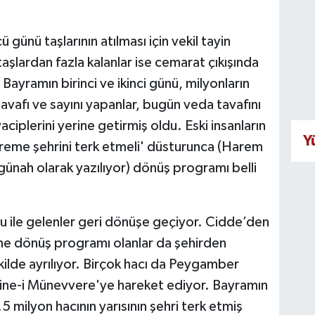
ü günü taşlarının atılması için vekil tayin
aşlardan fazla kalanlar ise cemarat çıkışında
 Bayramın birinci ve ikinci günü, milyonların
tavafı ve sayını yapanlar, bugün veda tavafını
ciplerini yerine getirmiş oldu. Eski insanların
Y
rreme şehrini terk etmeli' düsturunca (Harem
günah olarak yazılıyor) dönüş programı belli
olu ile gelenler geri dönüşe geçiyor. Cidde’den
ine dönüş programı olanlar da şehirden
ekilde ayrılıyor. Birçok hacı da Peygamber
edine-i Münevvere'ye hareket ediyor. Bayramın
milyon hacının yarısının şehri terk etmiş