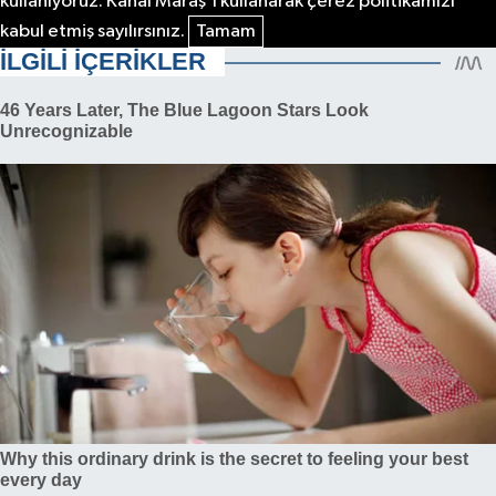
kullanıyoruz. Kanal Maraş'ı kullanarak çerez politikamızı
kabul etmiş sayılırsınız.
Tamam