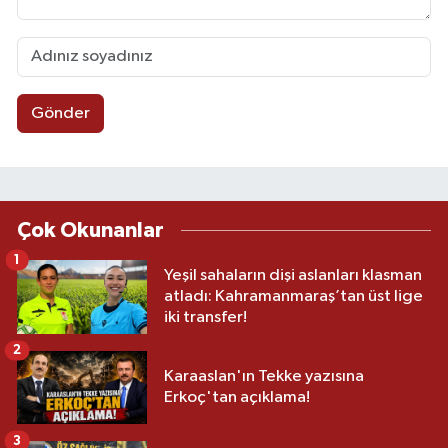
Gönder
Çok Okunanlar
1
Yeşil sahaların dişi aslanları klasman
atladı: Kahramanmaraş’tan üst lige
iki transfer!
2
Karaaslan'ın Tekke yazısına
Erkoç'tan açıklama!
3