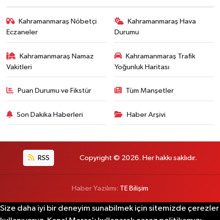
Kahramanmaraş Nöbetçi
Kahramanmaraş Hava
Eczaneler
Durumu
Kahramanmaraş Namaz
Kahramanmaraş Trafik
Vakitleri
Yoğunluk Haritası
Puan Durumu ve Fikstür
Tüm Manşetler
Son Dakika Haberleri
Haber Arşivi
RSS
Copyright © 2026. Her hakkı saklıdır.
Haber Yazılımı:
TE Bilişim
Size daha iyi bir deneyim sunabilmek için sitemizde çerezler