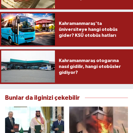
Kahramanmaraş'ta
üniversiteye hangi otobüs
gider? KSÜ otobüs hatları
Kahramanmaraş otogarına
nasıl gidilir, hangi otobüsler
gidiyor?
Bunlar da ilginizi çekebilir