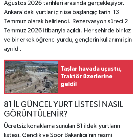
Ağustos 2026 tarihleri arasında gerçekleşiyor.
Ankara'daki yurtlar için ise başlangıç tarihi 13
Temmuz olarak belirlendi. Rezervasyon süreci 2
Temmuz 2026 itibarıyla açıldı. Her şehirde bir kız
ve bir erkek öğrenci yurdu, gençlerin kullanımı için
ayrıldı.
Taşlar havada uçuştu,
Traktör üzerlerine
geldi!
81 İL GÜNCEL YURT LİSTESİ NASIL
GÖRÜNTÜLENİR?
Ücretsiz konaklama sunulan 81 ildeki yurtların
listesi, Gençlik ve Spor Bakanlığı'nın resmi