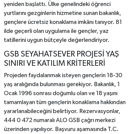
yeniden başlattı. Ülke genelindeki öğrenci
yurtlarını gezginlerin hizmetine sunan bakanlık,
TEKNOLOJİ
gençlere ücretsiz konaklama imkânı tanıyor. 81
YAŞAM
ilde geçerli olan uygulama ile gençler, yaz
tatillerini uygun bütçeyle değerlendiriyor.
KÜLTÜR SANAT
GSB SEYAHATSEVER PROJESİ YAŞ
SINIRI VE KATILIM KRİTERLERİ
Projeden faydalanmak isteyen gençlerin 18-30
yaş aralığında bulunması gerekiyor. Bakanlık, 1
Ocak 1996 sonrası doğumlu olan ve 18 yaşını
tamamlayan tüm gençlerin konaklama hakkından
yararlanabileceğini belirtiyor. Rezervasyonlar,
444 0 472 numaralı ALO GSB çağrı merkezi
üzerinden yapılıyor. Başvuru aşamasında T.C.