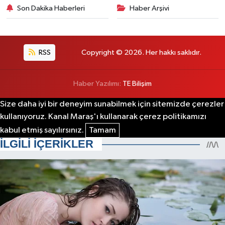
Son Dakika Haberleri
Haber Arşivi
RSS
Copyright © 2026. Her hakkı saklıdır.
Haber Yazılımı:
TE Bilişim
Size daha iyi bir deneyim sunabilmek için sitemizde çerezler
kullanıyoruz. Kanal Maraş'ı kullanarak çerez politikamızı
kabul etmiş sayılırsınız.
Tamam