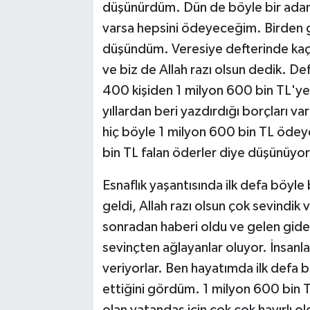
düşünürdüm. Dün de böyle bir adam 
varsa hepsini ödeyeceğim. Birden ge
düşündüm. Veresiye defterinde kaç
ve biz de Allah razı olsun dedik. De
400 kişiden 1 milyon 600 bin TL'ye 
yıllardan beri yazdırdığı borçları v
hiç böyle 1 milyon 600 bin TL öde
bin TL falan öderler diye düşünüyo
Esnaflık yaşantısında ilk defa böyle bi
geldi, Allah razı olsun çok sevindik
sonradan haberi oldu ve gelen gid
sevinçten ağlayanlar oluyor. İnsanla
veriyorlar. Ben hayatımda ilk defa 
ettiğini gördüm. 1 milyon 600 bin T