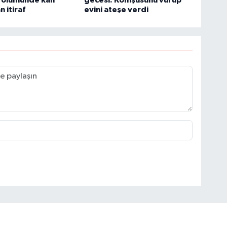
 itiraf
evini ateşe verdi