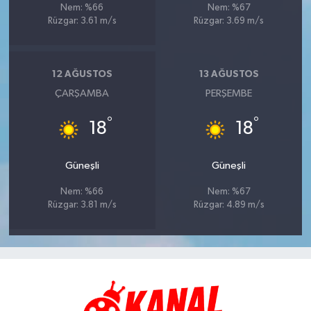
Nem: %66
Nem: %67
Rüzgar: 3.61 m/s
Rüzgar: 3.69 m/s
12 AĞUSTOS
13 AĞUSTOS
ÇARŞAMBA
PERŞEMBE
°
°
18
18
Güneşli
Güneşli
Nem: %66
Nem: %67
Rüzgar: 3.81 m/s
Rüzgar: 4.89 m/s