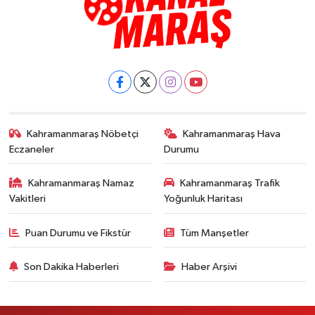
Kahramanmaraş Nöbetçi
Kahramanmaraş Hava
Eczaneler
Durumu
Kahramanmaraş Namaz
Kahramanmaraş Trafik
Vakitleri
Yoğunluk Haritası
Puan Durumu ve Fikstür
Tüm Manşetler
Son Dakika Haberleri
Haber Arşivi