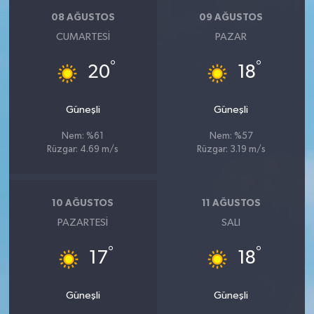
08 AĞUSTOS
09 AĞUSTOS
CUMARTESI
PAZAR
°
°
20
18
Güneşli
Güneşli
Nem: %61
Nem: %57
Rüzgar: 4.69 m/s
Rüzgar: 3.19 m/s
10 AĞUSTOS
11 AĞUSTOS
PAZARTESI
SALI
°
°
17
18
Güneşli
Güneşli