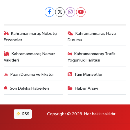
Kahramanmaraş Nöbetçi
Kahramanmaraş Hava
Eczaneler
Durumu
Kahramanmaraş Namaz
Kahramanmaraş Trafik
Vakitleri
Yoğunluk Haritası
Puan Durumu ve Fikstür
Tüm Manşetler
Son Dakika Haberleri
Haber Arşivi
RSS
Copyright © 2026. Her hakkı saklıdır.