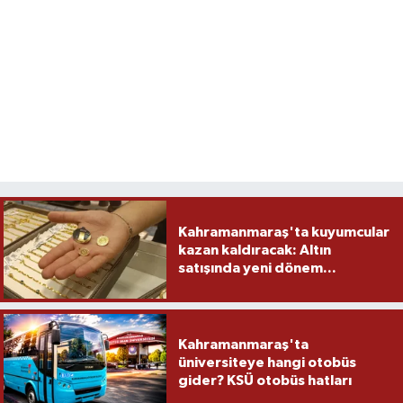
Kahramanmaraş'ta kuyumcular
kazan kaldıracak: Altın
satışında yeni dönem...
Kahramanmaraş'ta
üniversiteye hangi otobüs
gider? KSÜ otobüs hatları