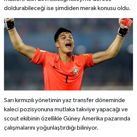
doldurabileceği ise şimdiden merak konusu oldu.
Sarı kırmızılı yönetimin yaz transfer döneminde
kaleci pozisyonuna mutlaka takviye yapacağı ve
scout ekibinin özellikle Güney Amerika pazarında
çalışmalarını yoğunlaştırdığı biliniyor.