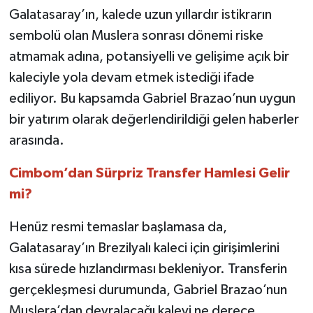
Galatasaray’ın, kalede uzun yıllardır istikrarın
sembolü olan Muslera sonrası dönemi riske
atmamak adına, potansiyelli ve gelişime açık bir
kaleciyle yola devam etmek istediği ifade
ediliyor. Bu kapsamda Gabriel Brazao’nun uygun
bir yatırım olarak değerlendirildiği gelen haberler
arasında.
Cimbom’dan Sürpriz Transfer Hamlesi Gelir
mi?
Henüz resmi temaslar başlamasa da,
Galatasaray’ın Brezilyalı kaleci için girişimlerini
kısa sürede hızlandırması bekleniyor. Transferin
gerçekleşmesi durumunda, Gabriel Brazao’nun
Muslera’dan devralacağı kaleyi ne derece