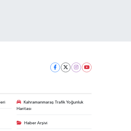
eri
Kahramanmaraş Trafik Yoğunluk
Haritası
Haber Arşivi