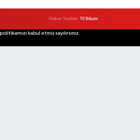
Haber Yazılımı:
TE Bilişim
litikamızı kabul etmiş sayılırsınız.