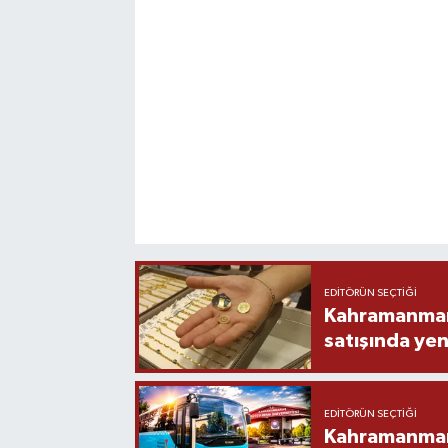
EDITÖRÜN SEÇTIĞI
Kahramanmara
satışında yen
EDITÖRÜN SEÇTIĞI
Kahramanmara