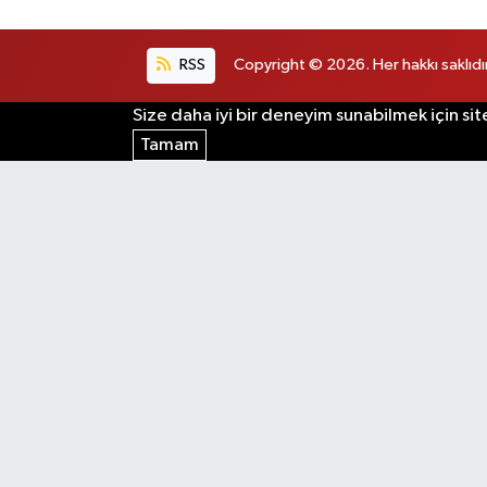
RSS
Copyright © 2026. Her hakkı saklıdır
Size daha iyi bir deneyim sunabilmek için sit
Tamam