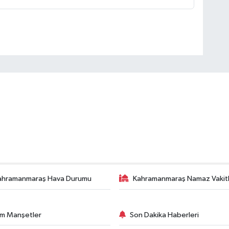
ahramanmaraş Hava Durumu
Kahramanmaraş Namaz Vakitl
m Manşetler
Son Dakika Haberleri