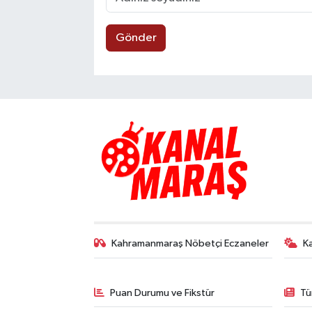
Gönder
Kahramanmaraş Nöbetçi Eczaneler
K
Puan Durumu ve Fikstür
Tü