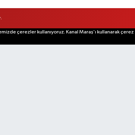
.
emizde çerezler kullanıyoruz. Kanal Maraş'ı kullanarak çerez po