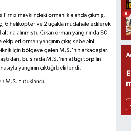
6
si Fırnız mevkiindeki ormanlık alanda çıkmış,
, 6 helikopter ve 2 uçakla müdahale edilerek
 altına alınmıştı. Çıkan orman yangınında 80
 ekipleri orman yangının çıkış sebebini
iknik için bölgeye gelen M.S.'nin arkadaşları
A
aştıkları, bu sırada M.S.'nin attığı torpilin
asıyla yangının çıktığı belirlendi.
E
en M.S. tutuklandı.
m