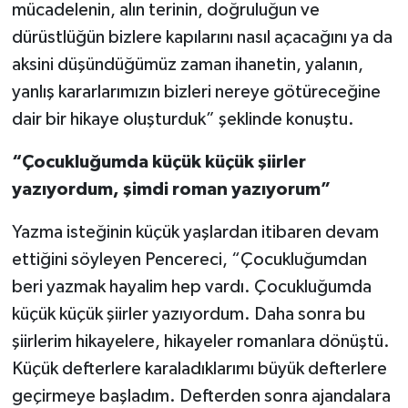
mücadelenin, alın terinin, doğruluğun ve
dürüstlüğün bizlere kapılarını nasıl açacağını ya da
aksini düşündüğümüz zaman ihanetin, yalanın,
yanlış kararlarımızın bizleri nereye götüreceğine
dair bir hikaye oluşturduk” şeklinde konuştu.
“Çocukluğumda küçük küçük şiirler
yazıyordum, şimdi roman yazıyorum”
Yazma isteğinin küçük yaşlardan itibaren devam
ettiğini söyleyen Pencereci, “Çocukluğumdan
beri yazmak hayalim hep vardı. Çocukluğumda
küçük küçük şiirler yazıyordum. Daha sonra bu
şiirlerim hikayelere, hikayeler romanlara dönüştü.
Küçük defterlere karaladıklarımı büyük defterlere
geçirmeye başladım. Defterden sonra ajandalara