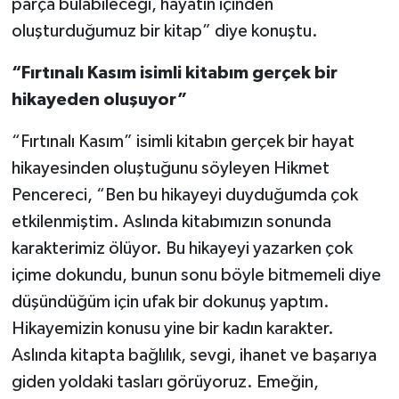
parça bulabileceği, hayatın içinden
oluşturduğumuz bir kitap” diye konuştu.
“Fırtınalı Kasım isimli kitabım gerçek bir
hikayeden oluşuyor”
“Fırtınalı Kasım” isimli kitabın gerçek bir hayat
hikayesinden oluştuğunu söyleyen Hikmet
Pencereci, “Ben bu hikayeyi duyduğumda çok
etkilenmiştim. Aslında kitabımızın sonunda
karakterimiz ölüyor. Bu hikayeyi yazarken çok
içime dokundu, bunun sonu böyle bitmemeli diye
düşündüğüm için ufak bir dokunuş yaptım.
Hikayemizin konusu yine bir kadın karakter.
Aslında kitapta bağlılık, sevgi, ihanet ve başarıya
giden yoldaki tasları görüyoruz. Emeğin,