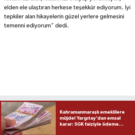
elden ele ulaştıran herkese teşekkür ediyorum. İyi
tepkiler alan hikayelerin güzel yerlere gelmesini
temenni ediyorum” dedi.
Kahramanmaraşlı emeklilere
müjde! Yargıtay’dan emsal
karar: SGK faiziyle ödeme
yapacak