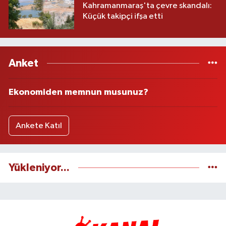
Kahramanmaraş'ta çevre skandalı:
Küçük takipçi ifşa etti
Anket
Ekonomiden memnun musunuz?
Ankete Katıl
Yükleniyor...