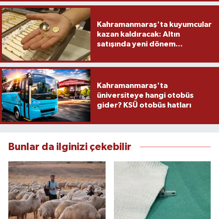
Kahramanmaraş'ta kuyumcular
kazan kaldıracak: Altın
satışında yeni dönem...
Kahramanmaraş'ta
üniversiteye hangi otobüs
gider? KSÜ otobüs hatları
Bunlar da ilginizi çekebilir