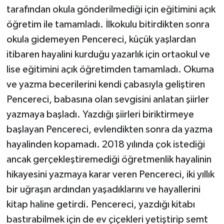
tarafından okula gönderilmediği için eğitimini açık
TEKNOLOJİ
öğretim ile tamamladı. İlkokulu bitirdikten sonra
okula gidemeyen Pencereci, küçük yaşlardan
YAŞAM
itibaren hayalini kurduğu yazarlık için ortaokul ve
lise eğitimini açık öğretimden tamamladı. Okuma
KÜLTÜR SANAT
ve yazma becerilerini kendi çabasıyla geliştiren
Pencereci, babasına olan sevgisini anlatan şiirler
yazmaya başladı. Yazdığı şiirleri biriktirmeye
başlayan Pencereci, evlendikten sonra da yazma
hayalinden kopamadı. 2018 yılında çok istediği
ancak gerçekleştiremediği öğretmenlik hayalinin
hikayesini yazmaya karar veren Pencereci, iki yıllık
bir uğraşın ardından yaşadıklarını ve hayallerini
kitap haline getirdi. Pencereci, yazdığı kitabı
bastırabilmek için de ev çiçekleri yetiştirip semt