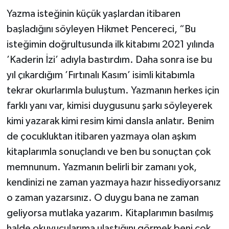
Yazma isteğinin küçük yaşlardan itibaren
başladığını söyleyen Hikmet Pencereci, “Bu
isteğimin doğrultusunda ilk kitabımı 2021 yılında
’Kaderin İzi’ adıyla bastırdım. Daha sonra ise bu
yıl çıkardığım ’Fırtınalı Kasım’ isimli kitabımla
tekrar okurlarımla buluştum. Yazmanın herkes için
farklı yanı var, kimisi duygusunu şarkı söyleyerek
kimi yazarak kimi resim kimi dansla anlatır. Benim
de çocukluktan itibaren yazmaya olan aşkım
kitaplarımla sonuçlandı ve ben bu sonuçtan çok
memnunum. Yazmanın belirli bir zamanı yok,
kendinizi ne zaman yazmaya hazır hissediyorsanız
o zaman yazarsınız. O duygu bana ne zaman
geliyorsa mutlaka yazarım. Kitaplarımın basılmış
halde okuyucularıma ulaştığını görmek beni çok