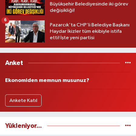
Büyükşehir Belediyesinde iki görev
değişikliği!
6
Pazarcık'ta CHP’li Belediye Başkanı
Haydar İkizler tüm ekibiyle istifa
etti! İşte yeni partisi
Anket
Ekonomiden memnun musunuz?
Ankete Katıl
Yükleniyor...