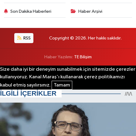
Son Dakika Haberleri
Haber Arşivi
RSS
Copyright © 2026. Her hakkı saklıdır.
Haber Yazılımı:
TE Bilişim
Size daha iyi bir deneyim sunabilmek için sitemizde çerezler
kullanıyoruz. Kanal Maraş'ı kullanarak çerez politikamızı
kabul etmiş sayılırsınız.
Tamam