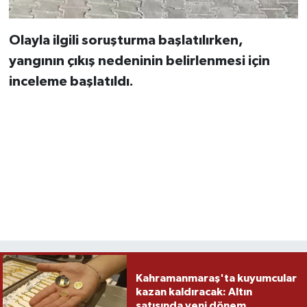
Olayla ilgili soruşturma başlatılırken,
yangının çıkış nedeninin belirlenmesi için
inceleme başlatıldı.
Kahramanmaraş'ta kuyumcular
kazan kaldıracak: Altın
satışında yeni dönem...