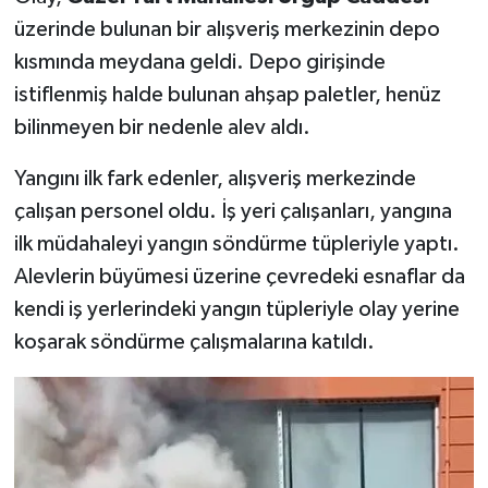
üzerinde bulunan bir alışveriş merkezinin depo
TEKNOLOJİ
kısmında meydana geldi. Depo girişinde
istiflenmiş halde bulunan ahşap paletler, henüz
YAŞAM
bilinmeyen bir nedenle alev aldı.
KÜLTÜR SANAT
Yangını ilk fark edenler, alışveriş merkezinde
çalışan personel oldu. İş yeri çalışanları, yangına
ilk müdahaleyi yangın söndürme tüpleriyle yaptı.
Alevlerin büyümesi üzerine çevredeki esnaflar da
kendi iş yerlerindeki yangın tüpleriyle olay yerine
koşarak söndürme çalışmalarına katıldı.