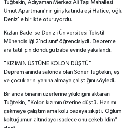
Tuğtekin, Adıyaman Merkez Ali Taşı Mahallesi
Umut Apartmanı'nın giriş katında eşi Hatice, oğlu
Deniz'le birlikte oturuyordu.
Kızları Bade ise Denizli Üniversitesi Tekstil
Mühendisliği 2'nci sınıf öğrencisiydi. Depreme
ara tatil için döndüğü baba evinde yakalandı.
"KIZIMIN ÜSTÜNE KOLON DÜŞTÜ"
Deprem anında salonda olan Soner Tuğtekin, eşi
ve çocuklarını yanına almaya çalıştığını söyledi.
Bir anda binanın üzerlerine yıkıldığını aktaran
Tuğtekin, "Kolon kızımın üzerine düştü. Hanımı
çekmeye çalıştım ama kolu bazaya sıkıştı. Oğlum
koltuğumun altındaydı sadece onu çekebildim"