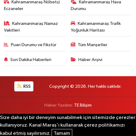
Kahramanmaraş Nöbetçi
Kahramanmaraş Hava
Eczaneler
Durumu
Kahramanmaraş Namaz
Kahramanmaraş Trafik
Vakitleri
Yoğunluk Haritası
Puan Durumu ve Fikstür
Tüm Manşetler
Son Dakika Haberleri
Haber Arşivi
RSS
Copyright © 2026. Her hakkı saklıdır.
Haber Yazılımı:
TE Bilişim
Size daha iyi bir deneyim sunabilmek için sitemizde çerezler
kullanıyoruz. Kanal Maraş'ı kullanarak çerez politikamızı
kabul etmiş sayılırsınız.
Tamam