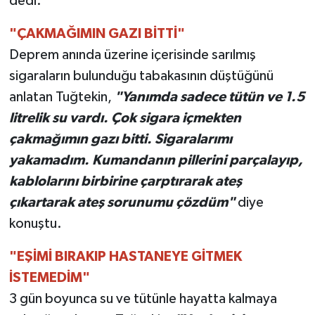
dedi.
"ÇAKMAĞIMIN GAZI BİTTİ"
Deprem anında üzerine içerisinde sarılmış
sigaraların bulunduğu tabakasının düştüğünü
anlatan Tuğtekin,
"Yanımda sadece tütün ve 1.5
litrelik su vardı. Çok sigara içmekten
çakmağımın gazı bitti. Sigaralarımı
yakamadım. Kumandanın pillerini parçalayıp,
kablolarını birbirine çarptırarak ateş
çıkartarak ateş sorunumu çözdüm"
diye
konuştu.
"EŞİMİ BIRAKIP HASTANEYE GİTMEK
İSTEMEDİM"
3 gün boyunca su ve tütünle hayatta kalmaya