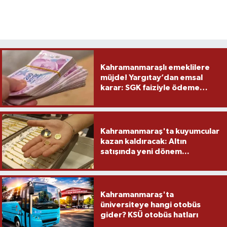
Kahramanmaraşlı emeklilere
müjde! Yargıtay’dan emsal
karar: SGK faiziyle ödeme
yapacak
Kahramanmaraş'ta kuyumcular
kazan kaldıracak: Altın
satışında yeni dönem...
Kahramanmaraş'ta
üniversiteye hangi otobüs
gider? KSÜ otobüs hatları