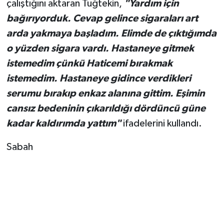
çalıştığını aktaran Tuğtekin,
"Yardım için
bağırıyorduk. Cevap gelince sigaraları art
arda yakmaya başladım. Elimde de çıktığımda
o yüzden sigara vardı. Hastaneye gitmek
istemedim çünkü Haticemi bırakmak
istemedim. Hastaneye gidince verdikleri
serumu bırakıp enkaz alanına gittim. Eşimin
cansız bedeninin çıkarıldığı dördüncü güne
kadar kaldırımda yattım"
ifadelerini kullandı.
Sabah