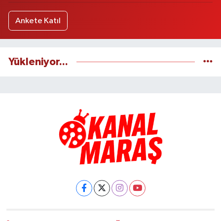
Ankete Katıl
Yükleniyor...