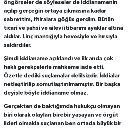
öngörseler de söyleseler de iddianamenin
açılıp gerçeğin ortaya çıkmasına kadar
sabrettim, iftiralara göğüs gerdim. Bütün
ticari ve şahsi ve ailevi itibarımı ayaklar altına
aldılar. Linç mantığıyla hevesiyle ve hırsıyla
saldırdılar.
Şimdi iddianame açıklandı ve ilk anda çok
haklı gerekçelerle mahkeme iade etti.
Özetle dediki suçlamalar delilsizdir. İddialar
netleştirilip somutlaştırılmamıştır. Bir başka
deyişle böyle iddianame olmaz.
Gerçekten de baktığımda hukukçu olmayan
biri olarak olayları birebir yaşayan ve örgüt
lideri olmakla suçlanan ben ortada büyük bir