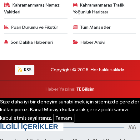
Kahramanmaraş Namaz
Kahramanmaraş Trafik
Vakitleri
Yoğunluk Haritası
Puan Durumu ve Fikstür
Tüm Manşetler
Son Dakika Haberleri
Haber Arşivi
RSS
Copyright © 2026. Her hakkı saklıdır.
Haber Yazılımı:
TE Bilişim
Size daha iyi bir deneyim sunabilmek için sitemizde çerezler
kullanıyoruz. Kanal Maraş'ı kullanarak çerez politikamızı
kabul etmiş sayılırsınız.
Tamam