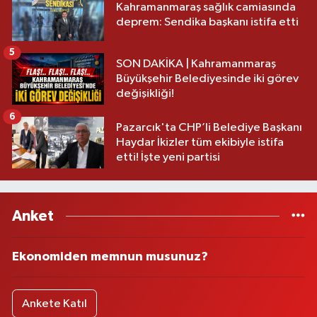
Kahramanmaraş sağlık camiasında
deprem: Sendika başkanı istifa etti
5
SON DAKİKA | Kahramanmaraş
Büyükşehir Belediyesinde iki görev
değişikliği!
6
Pazarcık'ta CHP’li Belediye Başkanı
Haydar İkizler tüm ekibiyle istifa
etti! İşte yeni partisi
Anket
Ekonomiden memnun musunuz?
Ankete Katıl