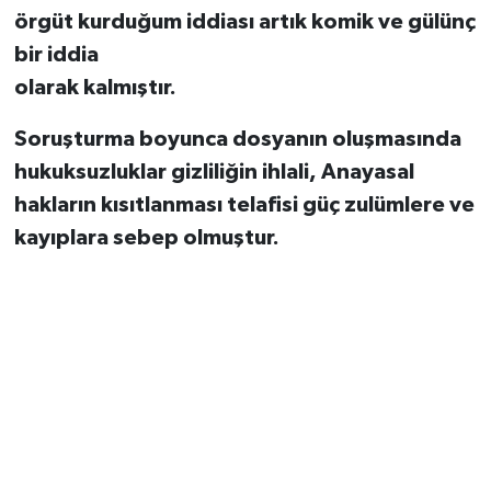
örgüt kurduğum iddiası artık komik ve gülünç
bir iddia
olarak kalmıştır.
Soruşturma boyunca dosyanın oluşmasında
hukuksuzluklar gizliliğin ihlali, Anayasal
hakların kısıtlanması telafisi güç zulümlere ve
kayıplara sebep olmuştur.