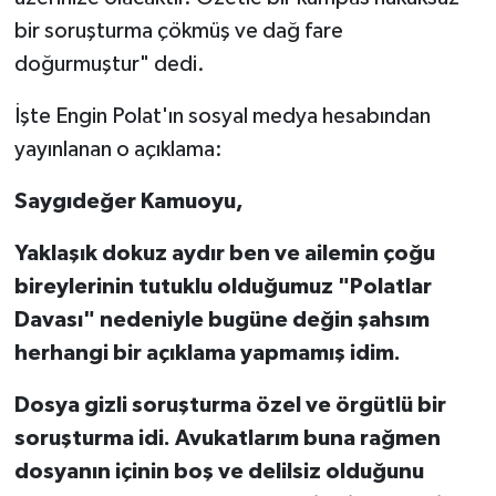
bir soruşturma çökmüş ve dağ fare
doğurmuştur" dedi.
İşte Engin Polat'ın sosyal medya hesabından
yayınlanan o açıklama:
Saygıdeğer Kamuoyu,
Yaklaşık dokuz aydır ben ve ailemin çoğu
bireylerinin tutuklu olduğumuz "Polatlar
Davası" nedeniyle bugüne değin şahsım
herhangi bir açıklama yapmamış idim.
Dosya gizli soruşturma özel ve örgütlü bir
soruşturma idi. Avukatlarım buna rağmen
dosyanın içinin boş ve delilsiz olduğunu