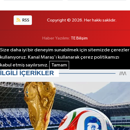
RSS
Copyright © 2026. Her hakkı saklıdır.
Haber Yazılımı:
TE Bilişim
Size daha iyi bir deneyim sunabilmek için sitemizde çerezler
kullanıyoruz. Kanal Maraş'ı kullanarak çerez politikamızı
kabul etmiş sayılırsınız.
Tamam