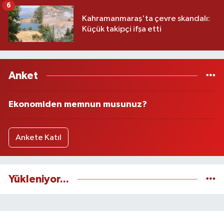
6
Kahramanmaraş'ta çevre skandalı:
Küçük takipçi ifşa etti
Anket
Ekonomiden memnun musunuz?
Ankete Katıl
Yükleniyor...